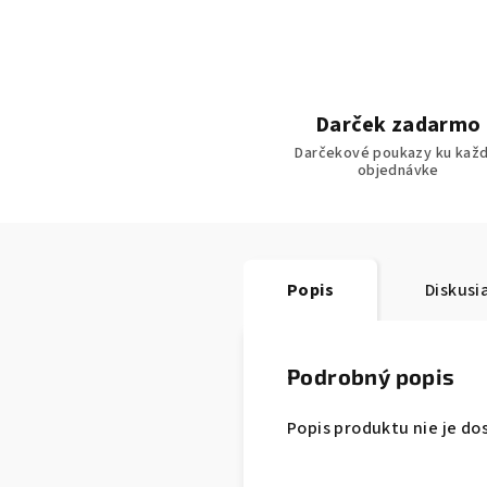
Darček zadarmo
Darčekové poukazy ku každ
objednávke
Popis
Diskusi
Podrobný popis
Popis produktu nie je do