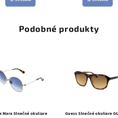
Podobné produkty
x Mara Slnečné okuliare
Guess Slnečné okuliare G