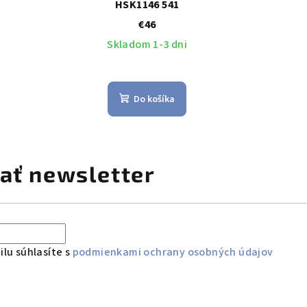
HSK1146 541
€46
Skladom 1-3 dni
Do košíka
ať newsletter
lu súhlasíte s
podmienkami ochrany osobných údajov