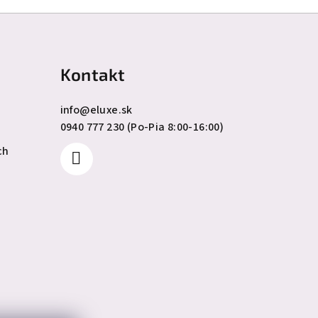
Kontakt
info
@
eluxe.sk
0940 777 230 (Po-Pia 8:00-16:00)
ch