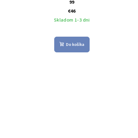
99
€46
Skladom 1-3 dni
Do košíka