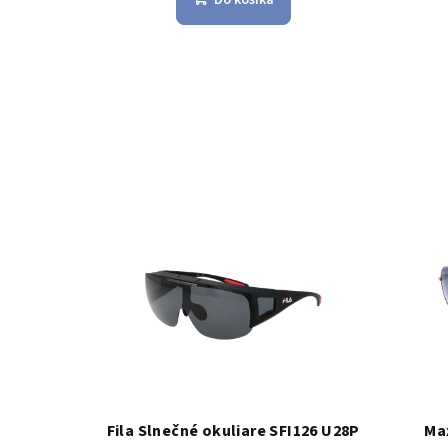
Fila Slnečné okuliare SFI126 U28P
Ma