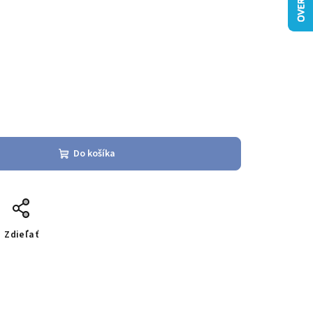
Do košíka
Zdieľať