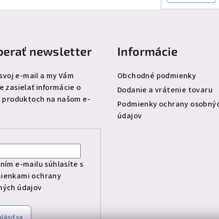
erať newsletter
Informácie
 svoj e-mail a my Vám
Obchodné podmienky
 zasielať informácie o
Dodanie a vrátenie tovaru
 produktoch na našom e-
Podmienky ochrany osobný
údajov
l
ním e-mailu súhlasíte s
ienkami ochrany
ných údajov
hlásiť sa