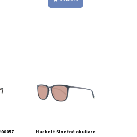
U00057
Hackett Slnečné okuliare