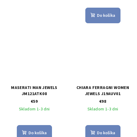
Do košíka
MASERATI MAN JEWELS
CHIARA FERRAGNI WOMEN
JM121ATK08
JEWELS J19AUV01
€59
€98
Skladom 1-3 dni
Skladom 1-3 dni
Do košíka
Do košíka