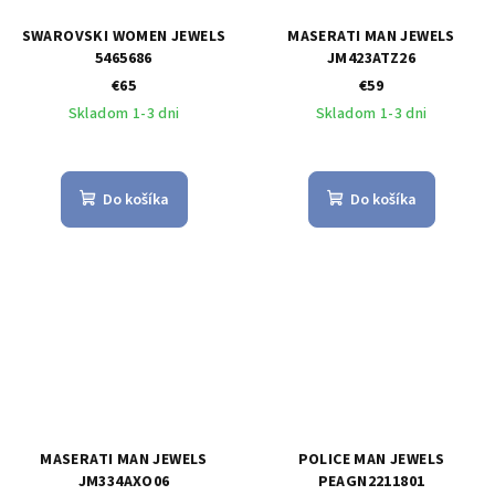
SWAROVSKI WOMEN JEWELS
MASERATI MAN JEWELS
5465686
JM423ATZ26
€65
€59
Skladom 1-3 dni
Skladom 1-3 dni
Do košíka
Do košíka
MASERATI MAN JEWELS
POLICE MAN JEWELS
JM334AXO06
PEAGN2211801