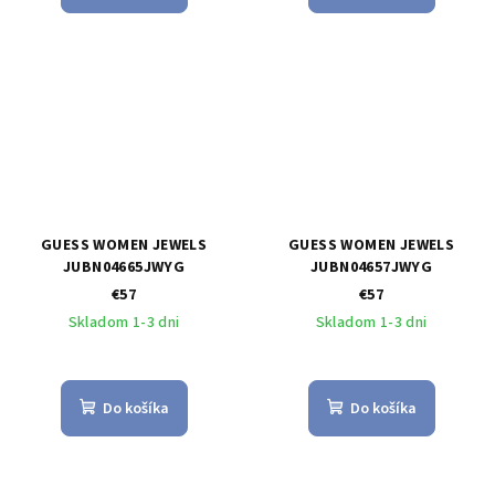
GUESS WOMEN JEWELS
GUESS WOMEN JEWELS
JUBN04665JWYG
JUBN04657JWYG
€57
€57
Skladom 1-3 dni
Skladom 1-3 dni
Do košíka
Do košíka