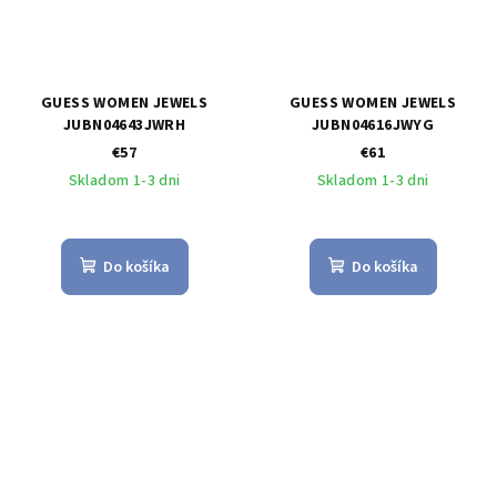
GUESS WOMEN JEWELS
GUESS WOMEN JEWELS
JUBN04643JWRH
JUBN04616JWYG
€57
€61
Skladom 1-3 dni
Skladom 1-3 dni
Do košíka
Do košíka