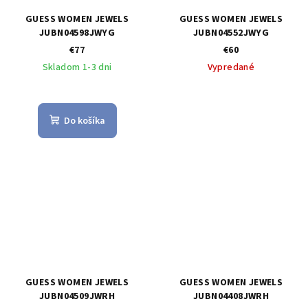
GUESS WOMEN JEWELS
GUESS WOMEN JEWELS
JUBN04598JWYG
JUBN04552JWYG
€77
€60
Skladom 1-3 dni
Vypredané
Do košíka
GUESS WOMEN JEWELS
GUESS WOMEN JEWELS
JUBN04509JWRH
JUBN04408JWRH