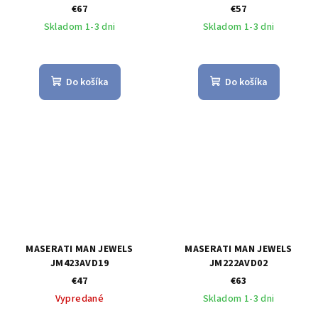
€67
€57
Skladom 1-3 dni
Skladom 1-3 dni
Do košíka
Do košíka
MASERATI MAN JEWELS
MASERATI MAN JEWELS
JM423AVD19
JM222AVD02
€47
€63
Vypredané
Skladom 1-3 dni