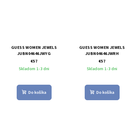
GUESS WOMEN JEWELS
GUESS WOMEN JEWELS
JUBN04646JWYG
JUBN04646JWRH
€57
€57
Skladom 1-3 dni
Skladom 1-3 dni
Do košíka
Do košíka