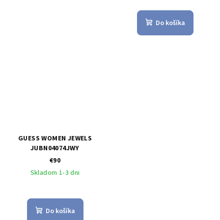
Do košíka
GUESS WOMEN JEWELS
JUBN04074JWY
€90
Skladom 1-3 dni
Do košíka