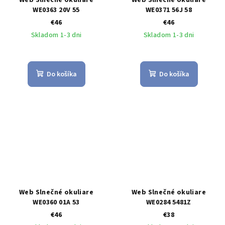
WE0363 20V 55
WE0371 56J 58
€46
€46
Skladom 1-3 dni
Skladom 1-3 dni
Do košíka
Do košíka
Web Slnečné okuliare
Web Slnečné okuliare
WE0360 01A 53
WE0284 5481Z
€46
€38