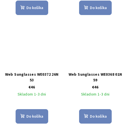
Do košíka
Do košíka
Web Sunglasses WE0372 26N
Web Sunglasses WE0368 01N
53
59
€46
€46
Skladom 1-3 dni
Skladom 1-3 dni
Do košíka
Do košíka