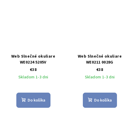
Web Slnečné okuliare
Web Slnečné okuliare
WE0224 5205V
WE0211 0028G
€38
€38
Skladom 1-3 dni
Skladom 1-3 dni
Do košíka
Do košíka