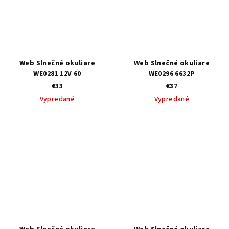
Web Slnečné okuliare
Web Slnečné okuliare
WE0281 12V 60
WE0296 6632P
€33
€37
Vypredané
Vypredané