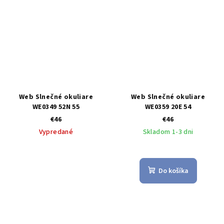
Web Slnečné okuliare
Web Slnečné okuliare
WE0349 52N 55
WE0359 20E 54
€46
€46
Vypredané
Skladom 1-3 dni
Do košíka