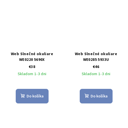
Web Slnečné okuliare
Web Slnečné okuliare
WE0220 5690X
WE0285 5933U
€38
€46
Skladom 1-3 dni
Skladom 1-3 dni
Do košíka
Do košíka