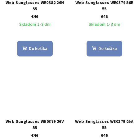
Web Sunglasses WE0382 26N
Web Sunglasses WE0379 56E
55
55
€46
€46
Skladom 1-3 dni
Skladom 1-3 dni
Do košíka
Do košíka
Web Sunglasses WE0379 26V
Web Sunglasses WE0379 05A
55
55
€46
€46