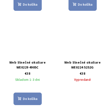
Do košíka
Do košíka
Web Slnečné okuliare
Web Slnečné okuliare
WE0229 4905C
WE0224 5252G
€38
€38
Skladom 1-3 dni
Vypredané
Do košíka