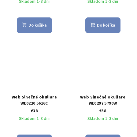
Skladom 1-3 dni
Skladom 1-3 dni
Do košíka
Do košíka
Web Slnečné okuliare
Web Slnečné okuliare
WE0220 5616C
WE0297 5790W
€38
€38
Skladom 1-3 dni
Skladom 1-3 dni