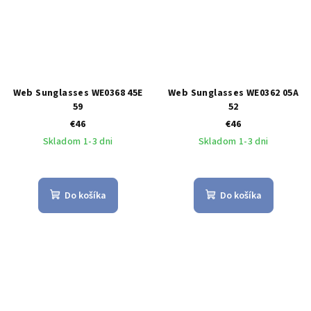
Web Sunglasses WE0368 45E
Web Sunglasses WE0362 05A
59
52
€46
€46
Skladom 1-3 dni
Skladom 1-3 dni
Do košíka
Do košíka