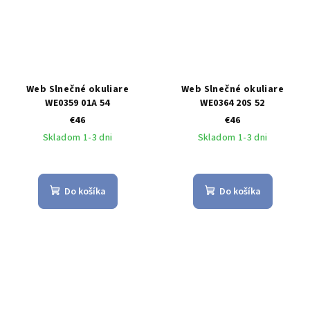
Web Slnečné okuliare
Web Slnečné okuliare
WE0359 01A 54
WE0364 20S 52
€46
€46
Skladom 1-3 dni
Skladom 1-3 dni
Do košíka
Do košíka