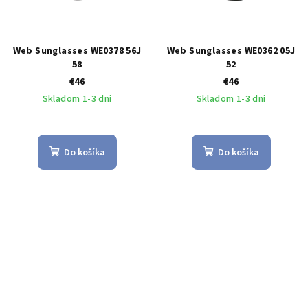
Web Sunglasses WE0378 56J
Web Sunglasses WE0362 05J
58
52
€46
€46
Skladom 1-3 dni
Skladom 1-3 dni
Do košíka
Do košíka