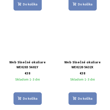
Do košíka
Do košíka
Web Slnečné okuliare
Web Slnečné okuliare
WE0283 5681Y
WE0220 5632X
€38
€38
Skladom 1-3 dni
Skladom 1-3 dni
Do košíka
Do košíka