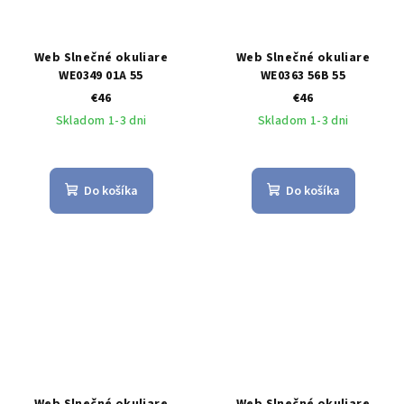
Web Slnečné okuliare
Web Slnečné okuliare
WE0349 01A 55
WE0363 56B 55
€46
€46
Skladom 1-3 dni
Skladom 1-3 dni
Do košíka
Do košíka
Web Slnečné okuliare
Web Slnečné okuliare