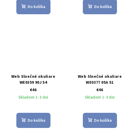
Do košíka
Do košíka
Web Slnečné okuliare
Web Slnečné okuliare
WE0359 90J 54
WE0377 05A 51
€46
€46
Skladom 1-3 dni
Skladom 1-3 dni
Do košíka
Do košíka