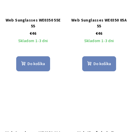
Web Sunglasses WE0350 55E
Web Sunglasses WE0350 05A
55
55
€46
€46
Skladom 1-3 dni
Skladom 1-3 dni
Do košíka
Do košíka