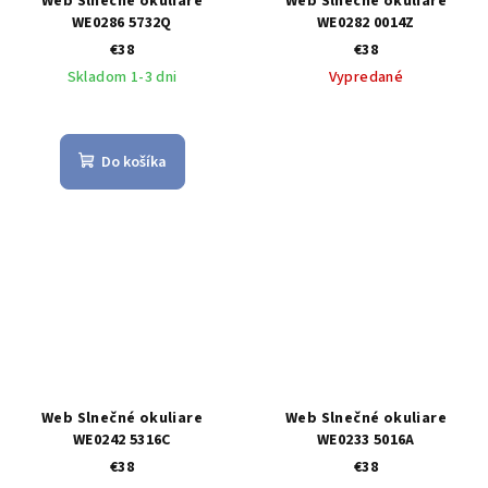
Web Slnečné okuliare
Web Slnečné okuliare
WE0286 5732Q
WE0282 0014Z
€38
€38
Skladom 1-3 dni
Vypredané
Do košíka
Web Slnečné okuliare
Web Slnečné okuliare
WE0242 5316C
WE0233 5016A
€38
€38