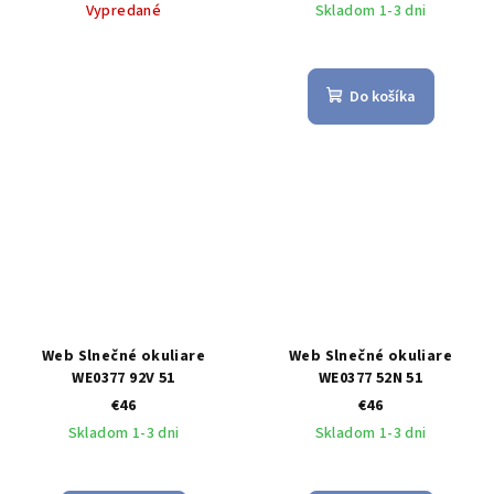
Vypredané
Skladom 1-3 dni
Do košíka
Web Slnečné okuliare
Web Slnečné okuliare
WE0377 92V 51
WE0377 52N 51
€46
€46
Skladom 1-3 dni
Skladom 1-3 dni