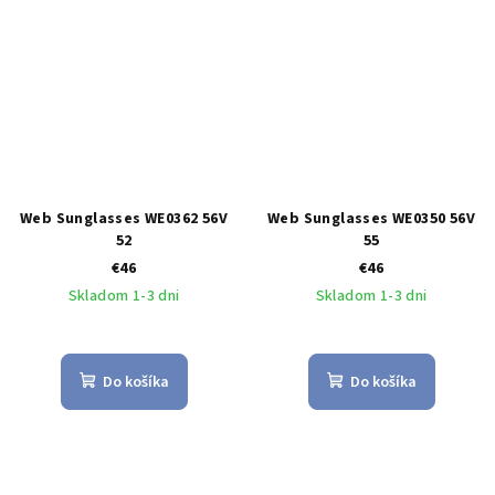
Web Sunglasses WE0362 56V
Web Sunglasses WE0350 56V
52
55
€46
€46
Skladom 1-3 dni
Skladom 1-3 dni
Do košíka
Do košíka