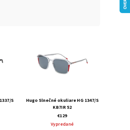
1337/S
Hugo Slnečné okuliare HG 1347/S
KB7IR 52
€129
Vypredané