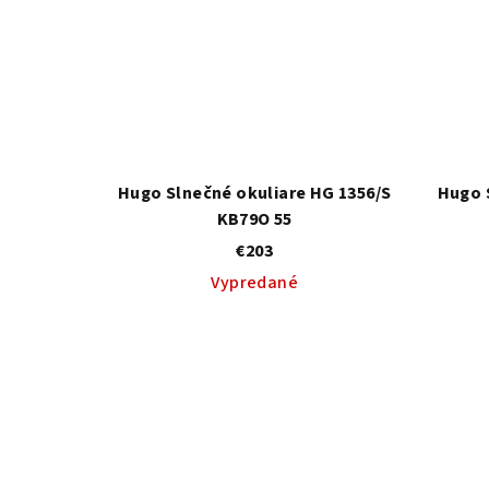
Hugo Slnečné okuliare HG 1356/S
Hugo 
KB79O 55
€203
Vypredané