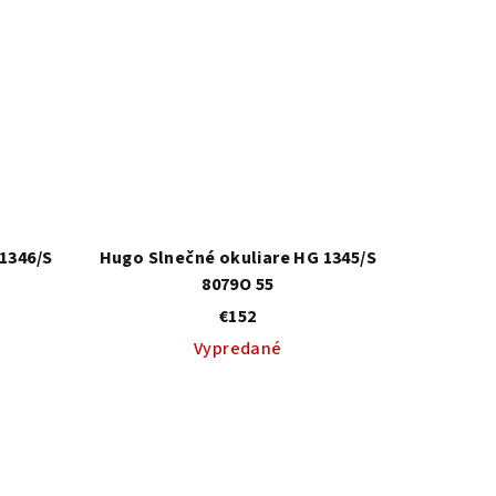
1346/S
Hugo Slnečné okuliare HG 1345/S
8079O 55
€152
Vypredané