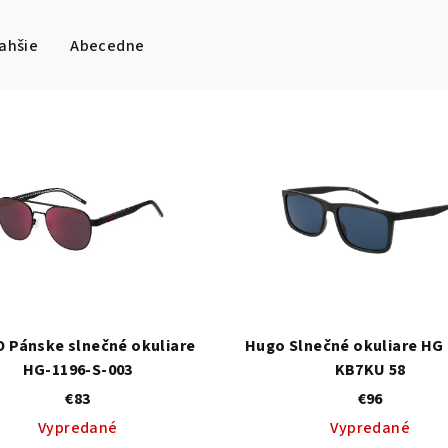
ahšie
Abecedne
 Pánske slnečné okuliare
Hugo Slnečné okuliare HG 
HG-1196-S-003
KB7KU 58
€83
€96
Vypredané
Vypredané