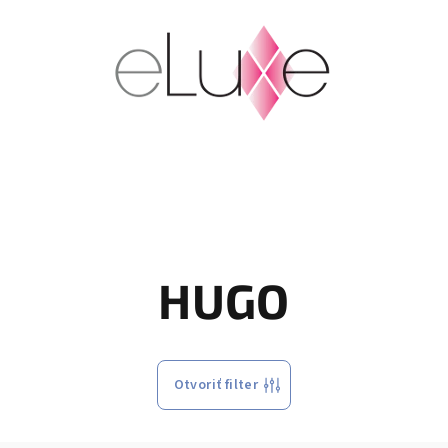
HUGO
Otvoriť filter