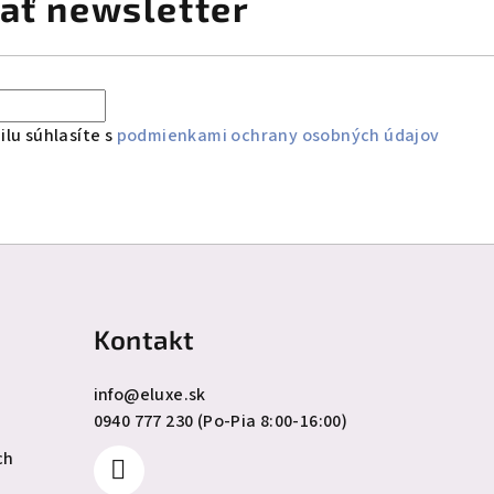
ať newsletter
lu súhlasíte s
podmienkami ochrany osobných údajov
Kontakt
info
@
eluxe.sk
0940 777 230 (Po-Pia 8:00-16:00)
ch