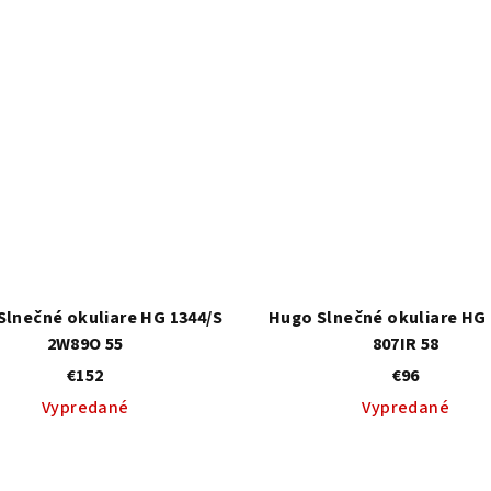
Slnečné okuliare HG 1344/S
Hugo Slnečné okuliare HG 
2W89O 55
807IR 58
€152
€96
Vypredané
Vypredané