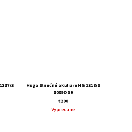
1337/S
Hugo Slnečné okuliare HG 1318/S
0039O 59
€200
Vypredané