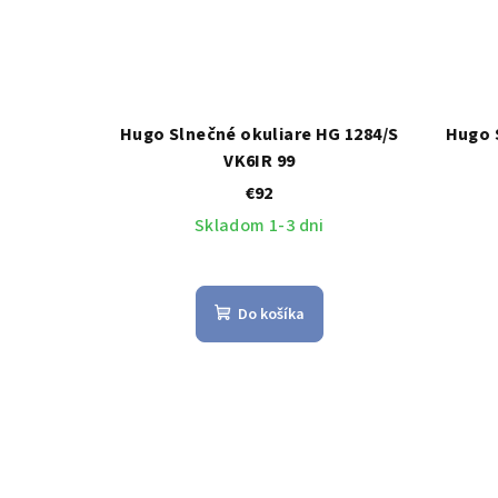
Hugo Slnečné okuliare HG 1284/S
Hugo 
VK6IR 99
€92
Skladom 1-3 dni
Do košíka