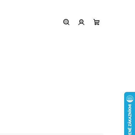
Hľadať
Prihlásenie
Nákupný
košík