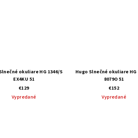
Slnečné okuliare HG 1346/S
Hugo Slnečné okuliare HG 
EX4KU 51
8079O 51
€129
€152
Vypredané
Vypredané