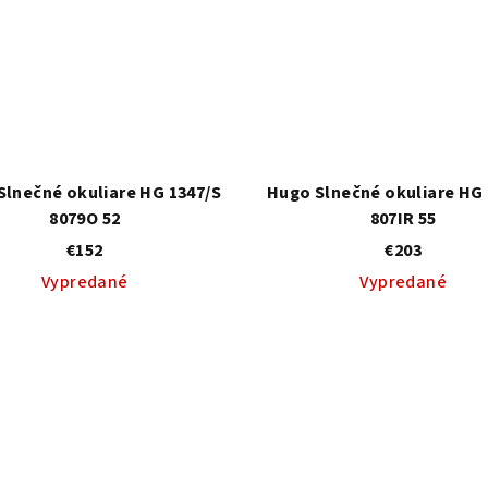
Slnečné okuliare HG 1347/S
Hugo Slnečné okuliare HG 
8079O 52
807IR 55
€152
€203
Vypredané
Vypredané