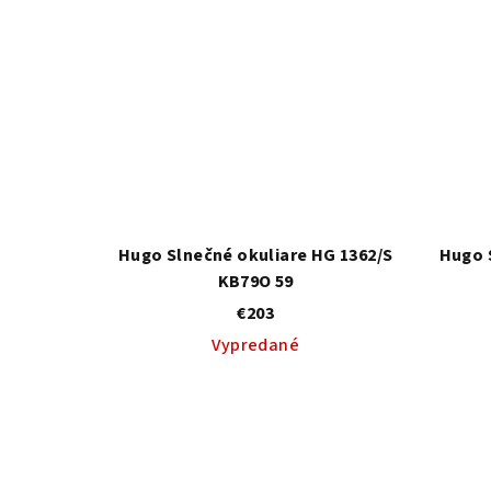
Hugo Slnečné okuliare HG 1362/S
Hugo 
KB79O 59
€203
Vypredané