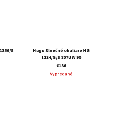
1356/S
Hugo Slnečné okuliare HG
1334/G/S 807UW 99
€136
Vypredané