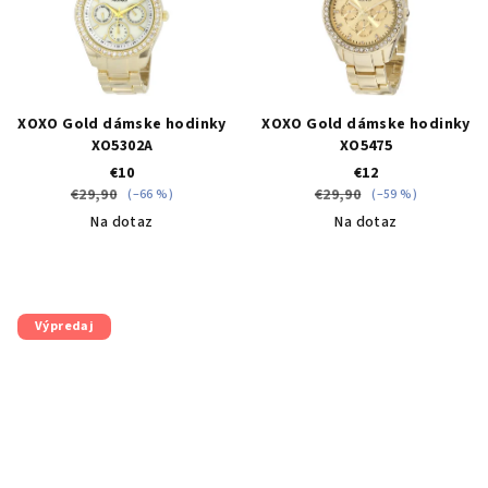
XOXO Gold dámske hodinky
XOXO Gold dámske hodinky
XO5302A
XO5475
€10
€12
€29,90
€29,90
(–66 %)
(–59 %)
Na dotaz
Na dotaz
Výpredaj