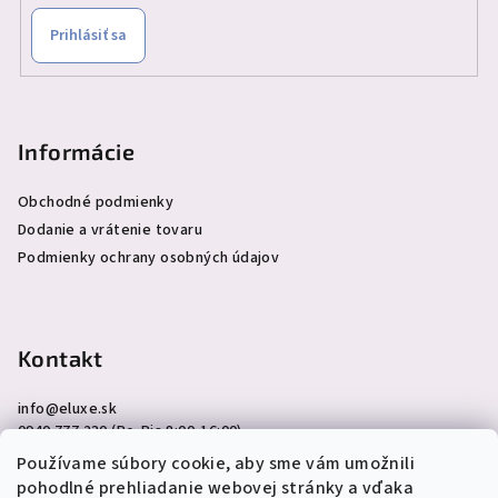
Prihlásiť sa
Informácie
Obchodné podmienky
Dodanie a vrátenie tovaru
Podmienky ochrany osobných údajov
Kontakt
info
@
eluxe.sk
0940 777 230 (Po-Pia 8:00-16:00)
Používame súbory cookie, aby sme vám umožnili
pohodlné prehliadanie webovej stránky a vďaka