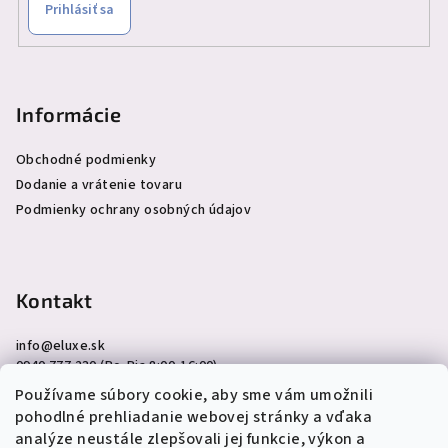
Prihlásiť sa
Informácie
Obchodné podmienky
Dodanie a vrátenie tovaru
Podmienky ochrany osobných údajov
Kontakt
info
@
eluxe.sk
0940 777 230 (Po-Pia 8:00-16:00)
Používame súbory cookie, aby sme vám umožnili
pohodlné prehliadanie webovej stránky a vďaka
analýze neustále zlepšovali jej funkcie, výkon a