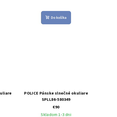
Do košíka
uliare
POLICE Pánske slnečné okuliare
SPLL86-580349
€90
Skladom 1-3 dni