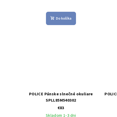
Do košíka
POLICE Pánske slnečné okuliare
POLIC
SPLL85M540302
€83
Skladom 1-3 dni