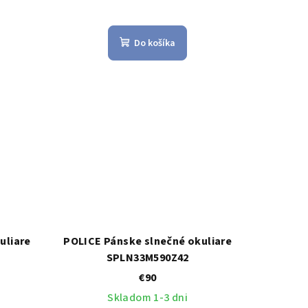
Do košíka
uliare
POLICE Pánske slnečné okuliare
SPLN33M590Z42
€90
Skladom 1-3 dni