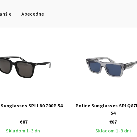
ahšie
Abecedne
 Sunglasses SPLL80 700P 54
Police Sunglasses SPLQ87
54
€87
€87
Skladom 1-3 dni
Skladom 1-3 dni