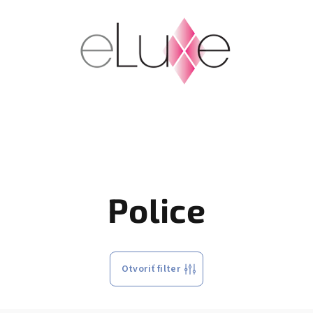
Police
Otvoriť filter