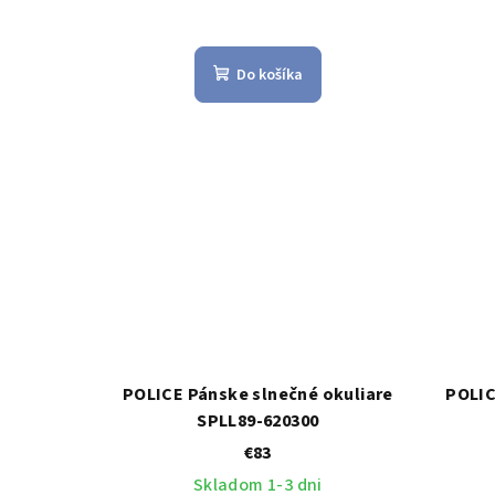
Do košíka
POLICE Pánske slnečné okuliare
POLIC
SPLL89-620300
€83
Skladom 1-3 dni