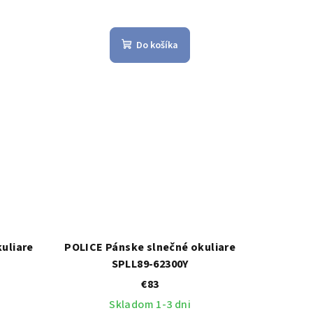
Do košíka
uliare
POLICE Pánske slnečné okuliare
SPLL89-62300Y
€83
Skladom 1-3 dni