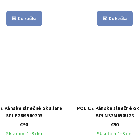
Do košíka
Do košíka
E Pánske slnečné okuliare
POLICE Pánske slnečné ok
SPLP28M560703
SPLN37M650U28
€90
€90
Skladom 1-3 dni
Skladom 1-3 dni