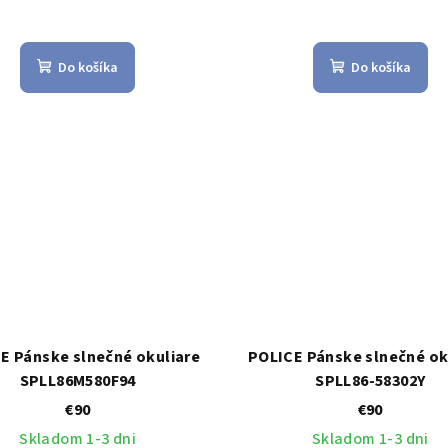
Do košíka
Do košíka
E Pánske slnečné okuliare
POLICE Pánske slnečné ok
SPLL86M580F94
SPLL86-58302Y
€90
€90
Skladom 1-3 dni
Skladom 1-3 dni