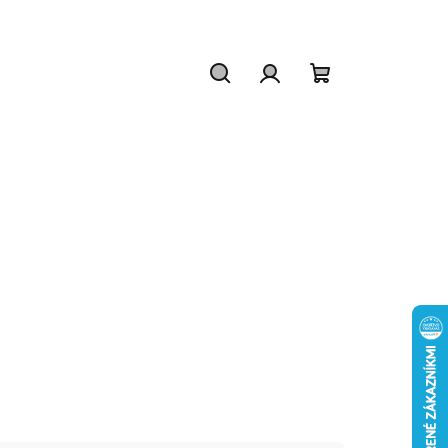
Hľadať
Prihlásenie
Nákupný
košík