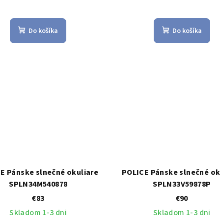
Do košíka
Do košíka
E Pánske slnečné okuliare
POLICE Pánske slnečné ok
SPLN34M540878
SPLN33V59878P
€83
€90
Skladom 1-3 dni
Skladom 1-3 dni