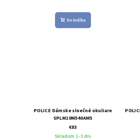
Do košíka
POLICE Dámske slnečné okuliare
POLIC
SPLM10M540AM5
€83
Skladom 1-3 dni