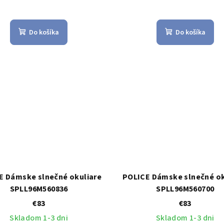
Do košíka
Do košíka
E Dámske slnečné okuliare
POLICE Dámske slnečné ok
SPLL96M560836
SPLL96M560700
€83
€83
Skladom 1-3 dni
Skladom 1-3 dni