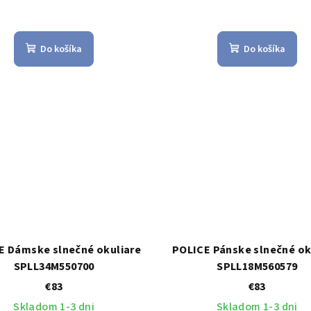
Do košíka
Do košíka
E Dámske slnečné okuliare
POLICE Pánske slnečné ok
SPLL34M550700
SPLL18M560579
€83
€83
Skladom 1-3 dni
Skladom 1-3 dni