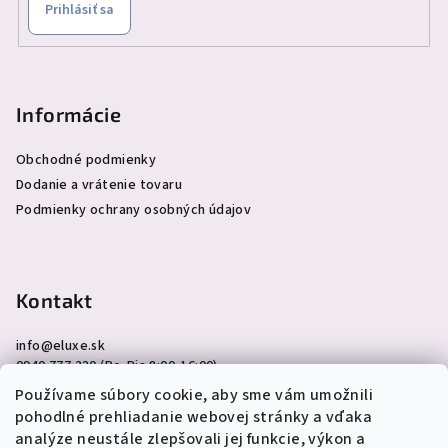
Prihlásiť sa
Informácie
Obchodné podmienky
Dodanie a vrátenie tovaru
Podmienky ochrany osobných údajov
Kontakt
info
@
eluxe.sk
0940 777 230 (Po-Pia 8:00-16:00)
Používame súbory cookie, aby sme vám umožnili
pohodlné prehliadanie webovej stránky a vďaka
analýze neustále zlepšovali jej funkcie, výkon a