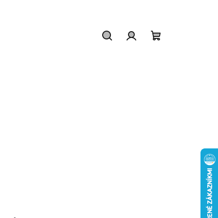
Hľadať
Prihlásenie
Nákupný
košík