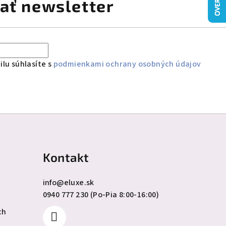
ať newsletter
lu súhlasíte s
podmienkami ochrany osobných údajov
Kontakt
info
@
eluxe.sk
0940 777 230 (Po-Pia 8:00-16:00)
ch