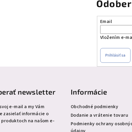
Odober
Email
Vložením e-mai
Prihlásiť sa
erať newsletter
Informácie
 svoj e-mail a my Vám
Obchodné podmienky
 zasielať informácie o
Dodanie a vrátenie tovaru
 produktoch na našom e-
Podmienky ochrany osobný
údajov