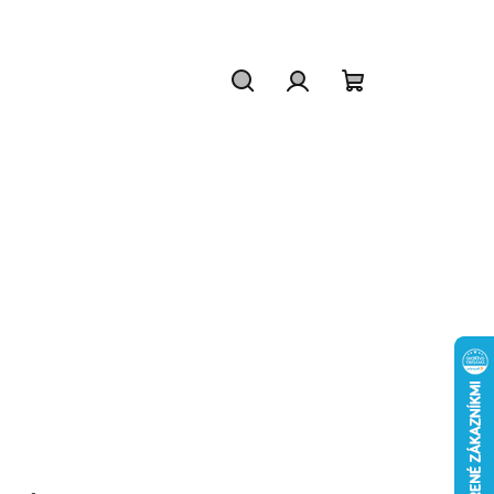
Hľadať
Prihlásenie
Nákupný
košík