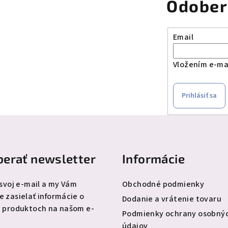
Odober
Email
Vložením e-mai
Prihlásiť sa
erať newsletter
Informácie
 svoj e-mail a my Vám
Obchodné podmienky
 zasielať informácie o
Dodanie a vrátenie tovaru
 produktoch na našom e-
Podmienky ochrany osobný
údajov