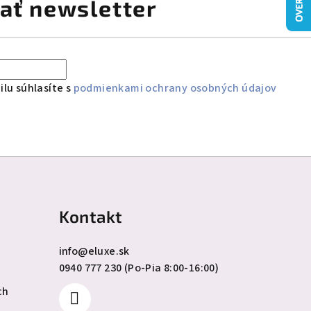
ať newsletter
lu súhlasíte s
podmienkami ochrany osobných údajov
Kontakt
info
@
eluxe.sk
0940 777 230 (Po-Pia 8:00-16:00)
ch