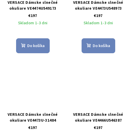
VERSACE Dámske slnečné
VERSACE Dámske slnečné
okuliare VE4474U549173
okuliare VE4473U548973
€197
€197
Skladom 1-3 dni
Skladom 1-3 dni
Do košíka
Do košíka
VERSACE Dámske slnečné
VERSACE Dámske slnečné
okuliare VE4473U-31484
okuliare VE4466U546387
€197
€197