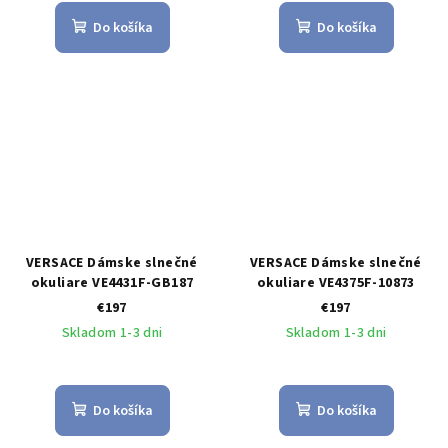
Do košíka
Do košíka
VERSACE Dámske slnečné
VERSACE Dámske slnečné
okuliare VE4431F-GB187
okuliare VE4375F-10873
€197
€197
Skladom 1-3 dni
Skladom 1-3 dni
Do košíka
Do košíka