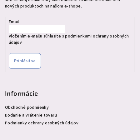
Vložte svoj e-mail a my Vám budeme zasielať informácie o
nových produktoch na našom e-shope.
Email
Vložením e-mailu súhlasíte s
podmienkami ochrany osobných
údajov
Prihlásiť sa
Informácie
Obchodné podmienky
Dodanie a vrátenie tovaru
Podmienky ochrany osobných údajov