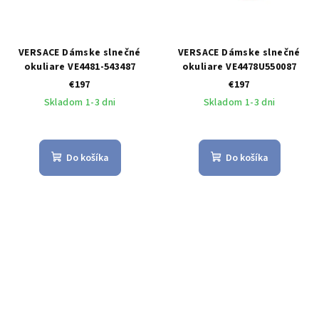
VERSACE Dámske slnečné
VERSACE Dámske slnečné
okuliare VE4481-543487
okuliare VE4478U550087
€197
€197
Skladom 1-3 dni
Skladom 1-3 dni
Do košíka
Do košíka