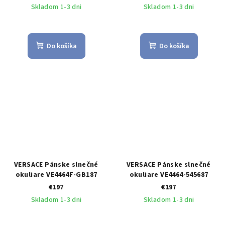
Skladom 1-3 dni
Skladom 1-3 dni
Do košíka
Do košíka
VERSACE Pánske slnečné
VERSACE Pánske slnečné
okuliare VE4464F-GB187
okuliare VE4464-545687
€197
€197
Skladom 1-3 dni
Skladom 1-3 dni