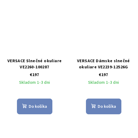
VERSACE Slnečné okuliare
VERSACE Dámske slnečné
VE2260-100287
okuliare VE2239-12526G
€197
€197
Skladom 1-3 dni
Skladom 1-3 dni
Do košíka
Do košíka