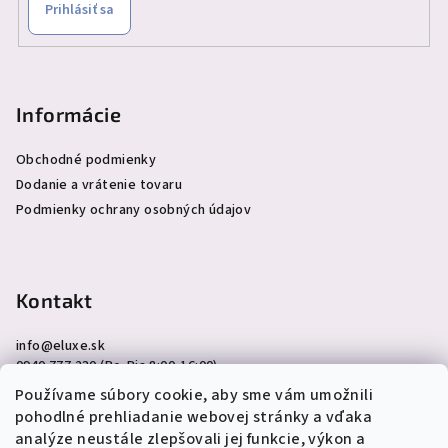
Prihlásiť sa
Informácie
Obchodné podmienky
Dodanie a vrátenie tovaru
Podmienky ochrany osobných údajov
Kontakt
info
@
eluxe.sk
0940 777 230 (Po-Pia 8:00-16:00)
Používame súbory cookie, aby sme vám umožnili
pohodlné prehliadanie webovej stránky a vďaka
analýze neustále zlepšovali jej funkcie, výkon a