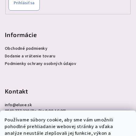
Prihlásiť sa
Informácie
Obchodné podmienky
Dodanie a vrátenie tovaru
Podmienky ochrany osobných údajov
Kontakt
info
@
eluxe.sk
0940 777 230 (Po-Pia 8:00-16:00)
Používame súbory cookie, aby sme vám umožnili
pohodlné prehliadanie webovej stránky a vďaka
analýze neustále zlepšovali jej funkcie, výkon a