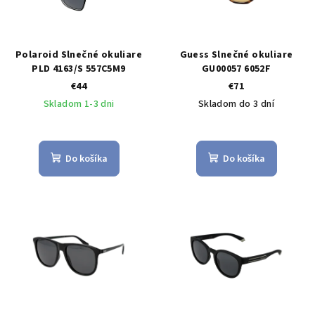
Polaroid Slnečné okuliare
Guess Slnečné okuliare
PLD 4163/S 557C5M9
GU00057 6052F
€44
€71
Skladom 1-3 dni
Skladom do 3 dní
Do košíka
Do košíka