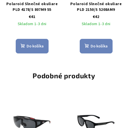
Polaroid Slnečné okuliare
Polaroid Slnečné okuliare
PLD 4178/S 807M9 55
PLD 2150/S 5208AM9
€41
€42
Skladom 1-3 dni
Skladom 1-3 dni
Do košíka
Do košíka
Podobné produkty