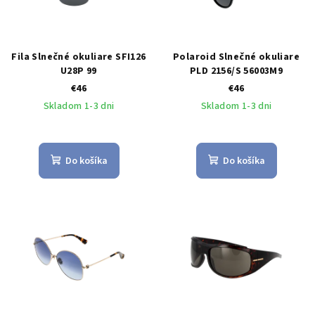
Fila Slnečné okuliare SFI126
Polaroid Slnečné okuliare
U28P 99
PLD 2156/S 56003M9
€46
€46
Skladom 1-3 dni
Skladom 1-3 dni
Do košíka
Do košíka