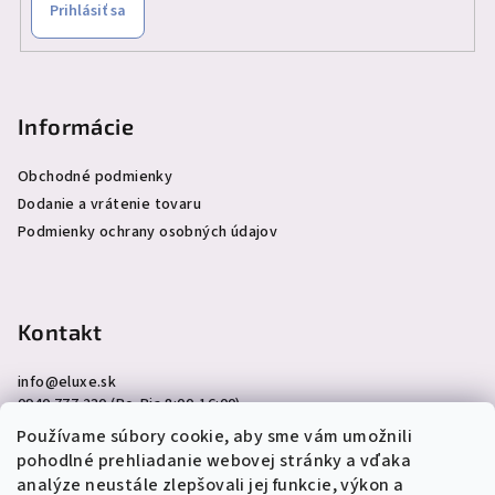
Prihlásiť sa
Informácie
Obchodné podmienky
Dodanie a vrátenie tovaru
Podmienky ochrany osobných údajov
Kontakt
info
@
eluxe.sk
0940 777 230 (Po-Pia 8:00-16:00)
Používame súbory cookie, aby sme vám umožnili
pohodlné prehliadanie webovej stránky a vďaka
analýze neustále zlepšovali jej funkcie, výkon a