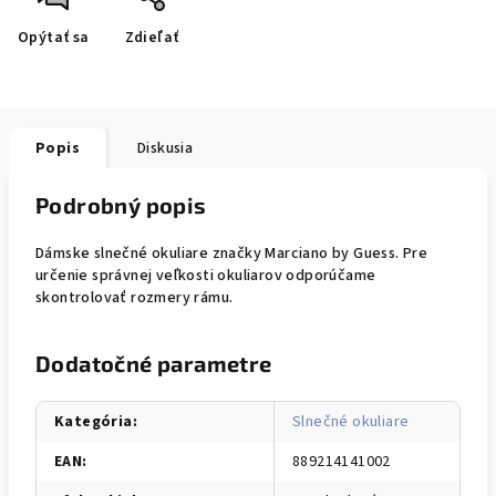
Opýtať sa
Zdieľať
Popis
Diskusia
Podrobný popis
Dámske slnečné okuliare značky Marciano by Guess. Pre
určenie správnej veľkosti okuliarov odporúčame
skontrolovať rozmery rámu.
Dodatočné parametre
Kategória
:
Slnečné okuliare
EAN
:
889214141002