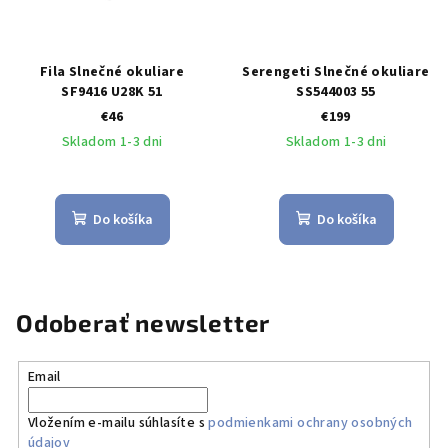
Fila Slnečné okuliare
Serengeti Slnečné okuliare
SF9416 U28K 51
SS544003 55
€46
€199
Skladom 1-3 dni
Skladom 1-3 dni
Do košíka
Do košíka
Odoberať newsletter
Email
Vložením e-mailu súhlasíte s
podmienkami ochrany osobných
údajov