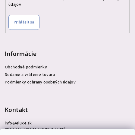
údajov
Prihlásiť sa
Informácie
Obchodné podmienky
Dodanie a vrátenie tovaru
Podmienky ochrany osobných údajov
Kontakt
info
@
eluxe.sk
0940 777 230 (Po-Pia 8:00-16:00)