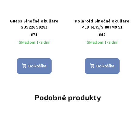
Guess Slnečné okuliare
Polaroid Slnečné okuliare
GU5226 5928Z
PLD 6175/S 807M9 51
€71
€42
Skladom 1-3 dni
Skladom 1-3 dni
Do košíka
Do košíka
Podobné produkty