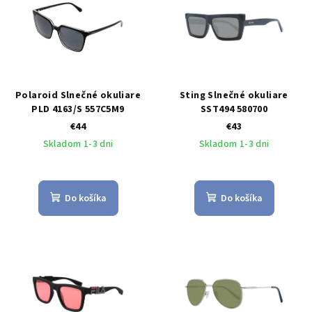
Polaroid Slnečné okuliare
Sting Slnečné okuliare
PLD 4163/S 557C5M9
SST494 580700
€44
€43
Skladom 1-3 dni
Skladom 1-3 dni
Do košíka
Do košíka