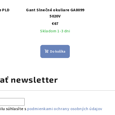
e PLD
Gant Slnečné okuliare GA8099
5020V
€67
Skladom 1-3 dni
Do košíka
ať newsletter
lu súhlasíte s
podmienkami ochrany osobných údajov