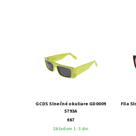
GCDS Slnečné okuliare GD0009
Fila S
5793A
€67
Skladom 1-3 dni