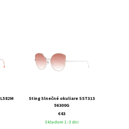
PL582M
Sting Slnečné okuliare SST313
56300G
€43
Skladom 1-3 dni