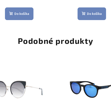
Do košíka
Do košíka
Podobné produkty