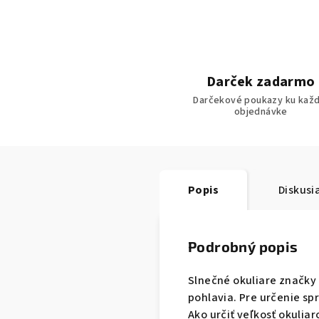
Darček zadarmo
Darčekové poukazy ku každ
objednávke
Popis
Diskusi
Podrobný popis
Slnečné okuliare značky
pohlavia. Pre určenie s
Ako určiť veľkosť okulia