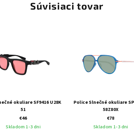
Súvisiaci tovar
lnečné okuliare SF9416 U28K
Police Slnečné okuliare S
51
58Z80X
€46
€78
Skladom 1-3 dni
Skladom 1-3 dni