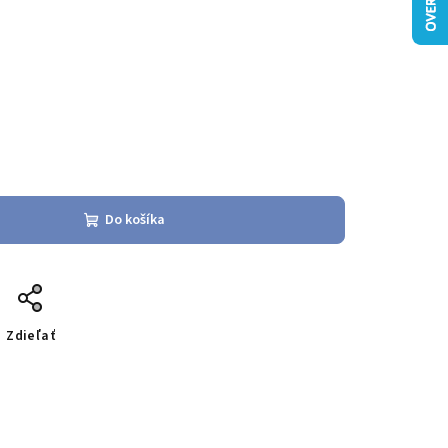
Do košíka
Zdieľať