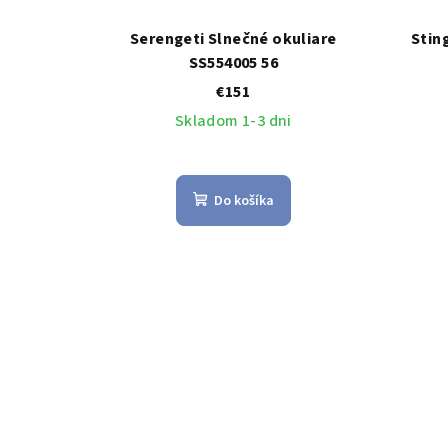
Serengeti Slnečné okuliare
Stin
SS554005 56
€151
Skladom 1-3 dni
Do košíka