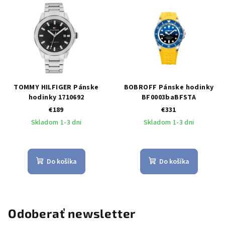
TOMMY HILFIGER Pánske
BOBROFF Pánske hodinky
hodinky 1710692
BF0003baBFSTA
€189
€331
Skladom 1-3 dni
Skladom 1-3 dni
Do košíka
Do košíka
Odoberať newsletter