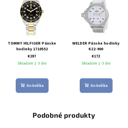
TOMMY HILFIGER Pánske
WELDER Pánske hodinky
hodinky 1710552
K22-900
€287
€172
Skladom 1-3 dni
Skladom 1-3 dni
Do košíka
Do košíka
Podobné produkty