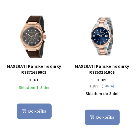
MASERATI Pánske hodinky
MASERATI Pánske hodinky
R8871639003
R8853151006
€161
€105
€189
(–44 %)
Skladom 1-3 dni
Skladom do 3 dní
Do košíka
Do košíka