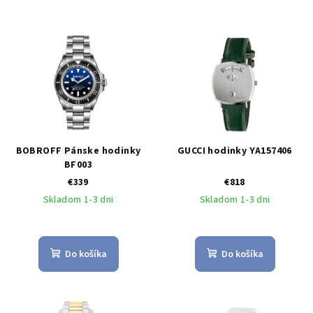
BOBROFF Pánske hodinky
GUCCI hodinky YA157406
BF003
€339
€818
Skladom 1-3 dni
Skladom 1-3 dni
Do košíka
Do košíka