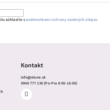
lu súhlasíte s
podmienkami ochrany osobných údajov
Kontakt
info
@
eluxe.sk
0940 777 230 (Po-Pia 8:00-16:00)
ch