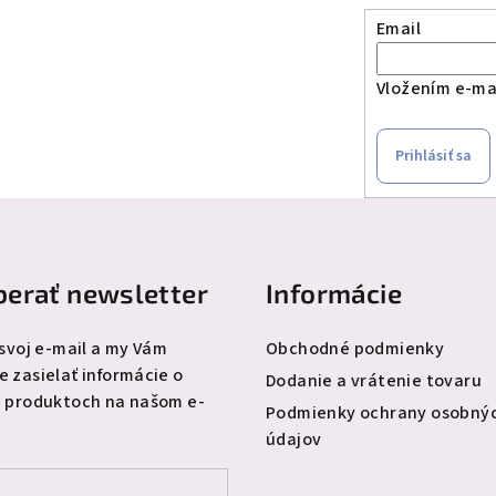
Email
Vložením e-mai
Prihlásiť sa
erať newsletter
Informácie
 svoj e-mail a my Vám
Obchodné podmienky
 zasielať informácie o
Dodanie a vrátenie tovaru
 produktoch na našom e-
Podmienky ochrany osobný
údajov
l