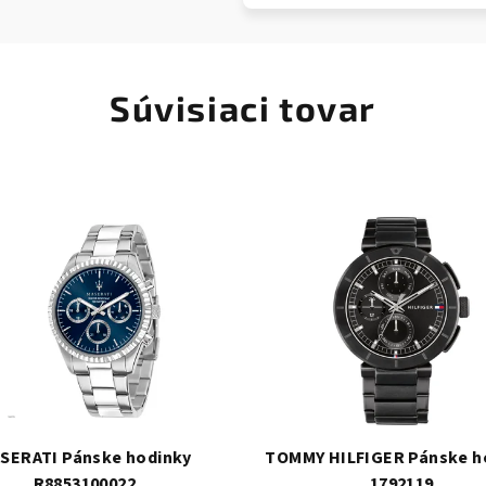
Súvisiaci tovar
SERATI Pánske hodinky
TOMMY HILFIGER Pánske h
R8853100022
1792119