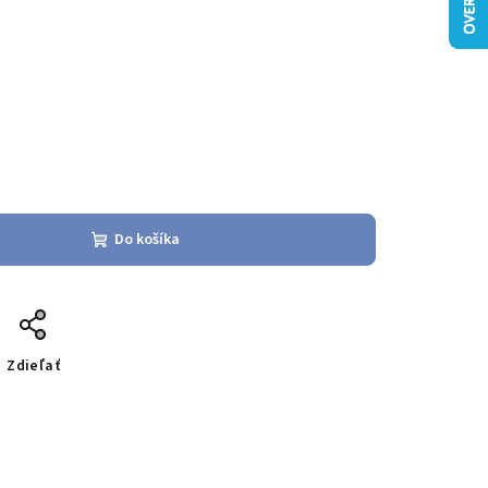
Do košíka
Zdieľať