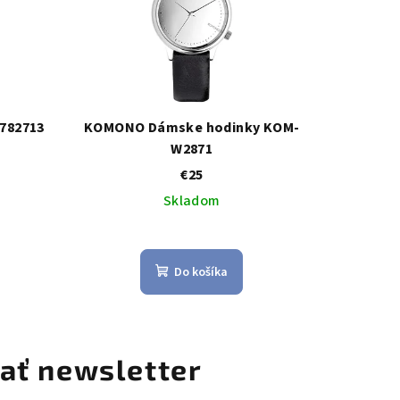
782713
KOMONO Dámske hodinky KOM-
W2871
€25
Skladom
Do košíka
ať newsletter