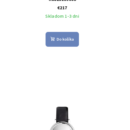
€217
Skladom 1-3 dni
Do košíka