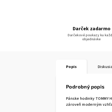
Darček zadarmo
Darčekové poukazy ku každ
objednávke
Popis
Diskusi
Podrobný popis
Pánske hodinky TOMMY HI
zároveň moderným vzhľ