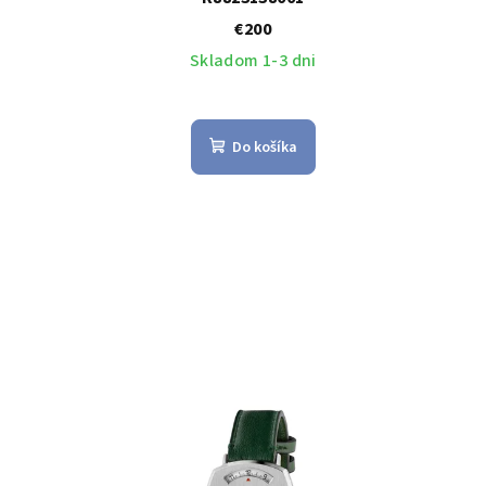
€200
Skladom 1-3 dni
Do košíka