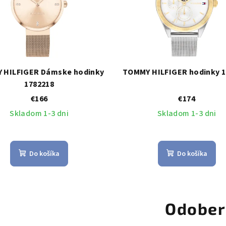
 HILFIGER Dámske hodinky
TOMMY HILFIGER hodinky 1
1782218
€166
€174
Skladom 1-3 dni
Skladom 1-3 dni
Do košíka
Do košíka
Odober