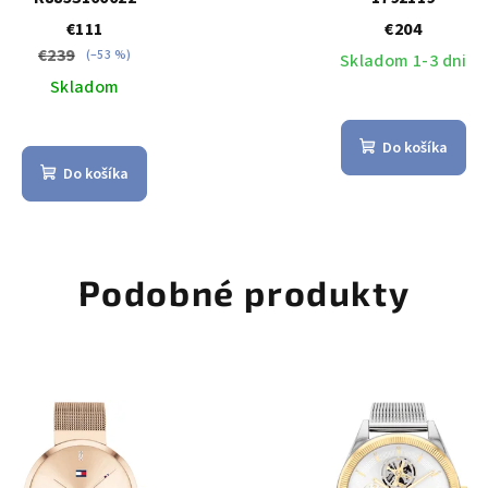
€111
€204
€239
(–53 %)
Skladom 1-3 dni
Skladom
Do košíka
Do košíka
Podobné produkty