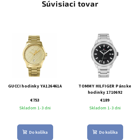
Súvisiaci tovar
GUCCI hodinky YA126461A
TOMMY HILFIGER Pánske
hodinky 1710692
€753
€189
Skladom 1-3 dni
Skladom 1-3 dni
Do košíka
Do košíka