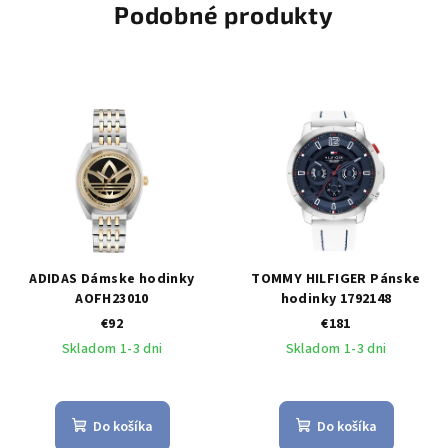
Podobné produkty
ADIDAS Dámske hodinky
TOMMY HILFIGER Pánske
AOFH23010
hodinky 1792148
€92
€181
Skladom 1-3 dni
Skladom 1-3 dni
Do košíka
Do košíka