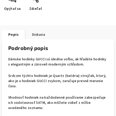
Opýtať sa
Zdieľať
Popis
Diskusia
Podrobný popis
Dámske hodinky GUCCI sú ideálna voľba, ak hľadáte hodinky
s elegantným a zároveň moderným vzhľadom.
Srdcom týchto hodiniek je Quartz (batéria) strojček, ktorý,
ako je u hodiniek GUCCI zvykom, zaručuje presné meranie
času.
Vhodnosť hodiniek na každodenné používanie zabezpečuje
ich vodotesnosť 5ATM, ako môžete vidieť z nižšie
uvedeného zoznamu: