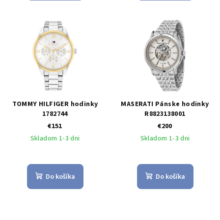
TOMMY HILFIGER hodinky
MASERATI Pánske hodinky
1782744
R8823138001
€151
€200
Skladom 1-3 dni
Skladom 1-3 dni
Do košíka
Do košíka