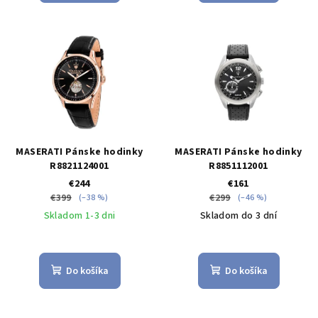
MASERATI Pánske hodinky
MASERATI Pánske hodinky
R8821124001
R8851112001
€244
€161
€399
€299
(–38 %)
(–46 %)
Skladom 1-3 dni
Skladom do 3 dní
Do košíka
Do košíka