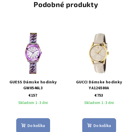
Podobné produkty
GUESS Dámske hodinky
GUCCI Dámske hodinky
GW0546L3
YA126580A
€157
€753
Skladom 1-3 dni
Skladom 1-3 dni
Do košíka
Do košíka