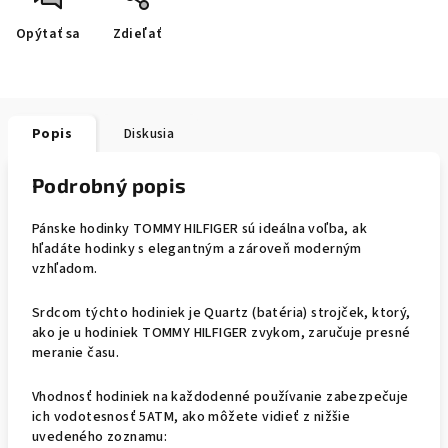
Opýtať sa
Zdieľať
Popis
Diskusia
Podrobný popis
Pánske hodinky TOMMY HILFIGER sú ideálna voľba, ak
hľadáte hodinky s elegantným a zároveň moderným
vzhľadom.
Srdcom týchto hodiniek je Quartz (batéria) strojček, ktorý,
ako je u hodiniek TOMMY HILFIGER zvykom, zaručuje presné
meranie času.
Vhodnosť hodiniek na každodenné používanie zabezpečuje
ich vodotesnosť 5ATM, ako môžete vidieť z nižšie
uvedeného zoznamu: