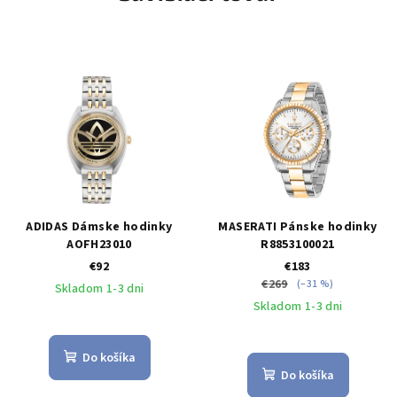
ADIDAS Dámske hodinky
MASERATI Pánske hodinky
AOFH23010
R8853100021
€92
€183
€269
(–31 %)
Skladom 1-3 dni
Skladom 1-3 dni
Do košíka
Do košíka