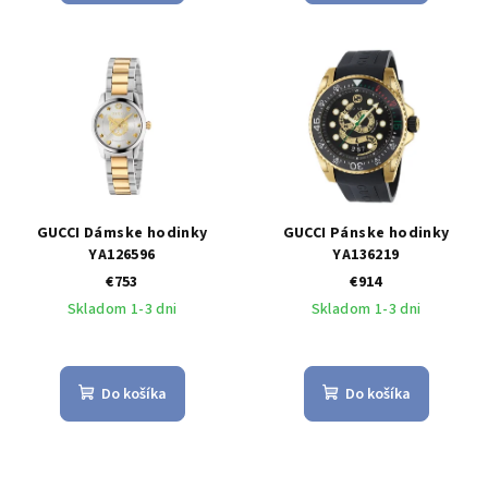
GUCCI Dámske hodinky
GUCCI Pánske hodinky
YA126596
YA136219
€753
€914
Skladom 1-3 dni
Skladom 1-3 dni
Do košíka
Do košíka