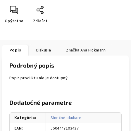
Opýtať sa
Zdieľať
Popis
Diskusia
Značka
Ana Hickmann
Podrobný popis
Popis produktu nie je dostupný
Dodatočné parametre
Kategória
:
Slnečné okuliare
EAN
:
5604447103437