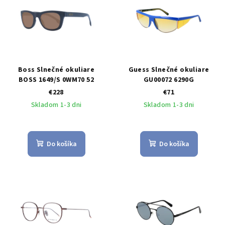
Boss Slnečné okuliare
Guess Slnečné okuliare
BOSS 1649/S 0WM70 52
GU00072 6290G
€228
€71
Skladom 1-3 dni
Skladom 1-3 dni
Do košíka
Do košíka