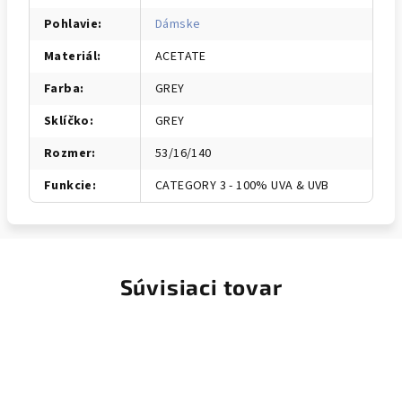
Pohlavie
:
Dámske
Materiál
:
ACETATE
Farba
:
GREY
Sklíčko
:
GREY
Rozmer
:
53/16/140
Funkcie
:
CATEGORY 3 - 100% UVA & UVB
Súvisiaci tovar