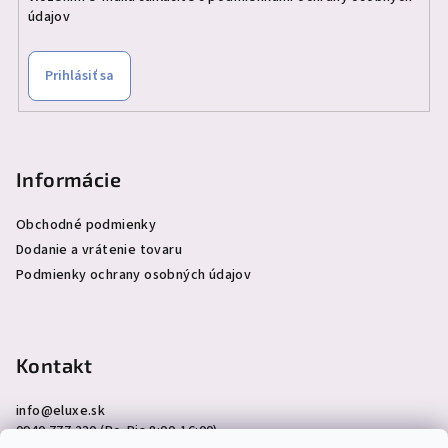
údajov
Prihlásiť sa
Informácie
Obchodné podmienky
Dodanie a vrátenie tovaru
Podmienky ochrany osobných údajov
Kontakt
info
@
eluxe.sk
0940 777 230 (Po-Pia 8:00-16:00)