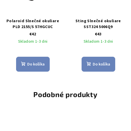
Polaroid Slnečné okuliare
Sting Slnečné okuliare
PLD 2155/S 57HGCUC
SST324 5006Q9
€42
€43
Skladom 1-3 dni
Skladom 1-3 dni
Do košíka
Do košíka
Podobné produkty