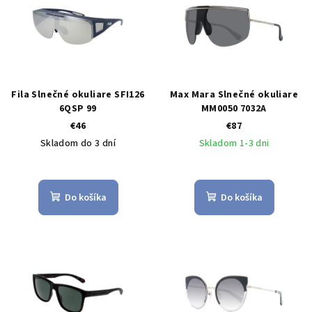
Fila Slnečné okuliare SFI126
Max Mara Slnečné okuliare
6QSP 99
MM0050 7032A
€46
€87
Skladom do 3 dní
Skladom 1-3 dni
Do košíka
Do košíka