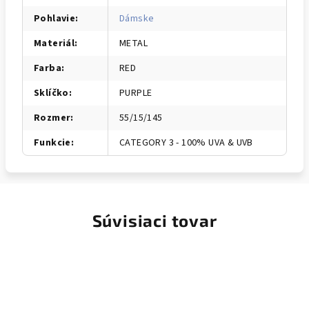
Pohlavie
:
Dámske
Materiál
:
METAL
Farba
:
RED
Sklíčko
:
PURPLE
Rozmer
:
55/15/145
Funkcie
:
CATEGORY 3 - 100% UVA & UVB
Súvisiaci tovar