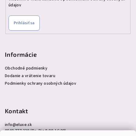
údajov
Prihlásiť sa
Informácie
Obchodné podmienky
Dodanie a vrátenie tovaru
Podmienky ochrany osobných údajov
Kontakt
info
@
eluxe.sk
0940 777 230 (Po-Pia 8:00-16:00)