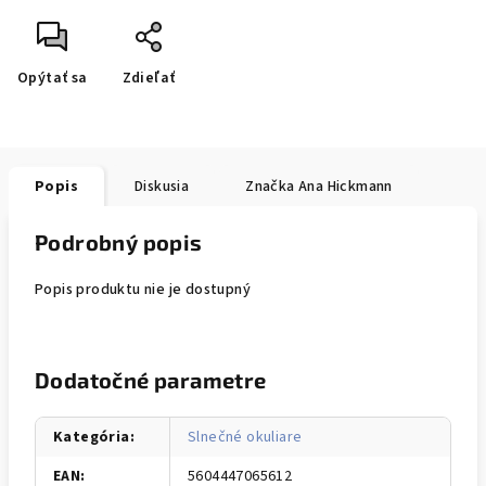
Opýtať sa
Zdieľať
Popis
Diskusia
Značka
Ana Hickmann
Podrobný popis
Popis produktu nie je dostupný
Dodatočné parametre
Kategória
:
Slnečné okuliare
EAN
:
5604447065612