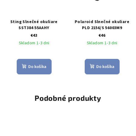
Sting Slnečné okuliare
Polaroid Slnečné okuliare
SST384 55AAHY
PLD 2156/S 56003M9
€43
€46
Skladom 1-3 dni
Skladom 1-3 dni
Do košíka
Do košíka
Podobné produkty