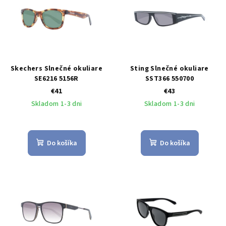
Skechers Slnečné okuliare
Sting Slnečné okuliare
SE6216 5156R
SST366 550700
€41
€43
Skladom 1-3 dni
Skladom 1-3 dni
Do košíka
Do košíka