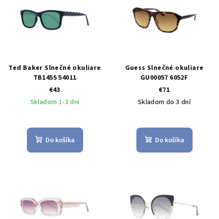
Ted Baker Slnečné okuliare
Guess Slnečné okuliare
TB1455 54011
GU00057 6052F
€43
€71
Skladom 1-3 dni
Skladom do 3 dní
Do košíka
Do košíka