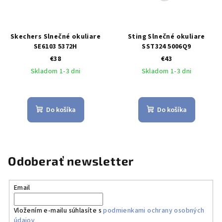
Skechers Slnečné okuliare
Sting Slnečné okuliare
SE6103 5372H
SST324 5006Q9
€38
€43
Skladom 1-3 dni
Skladom 1-3 dni
Do košíka
Do košíka
Odoberať newsletter
Email
Vložením e-mailu súhlasíte s
podmienkami ochrany osobných
údajov