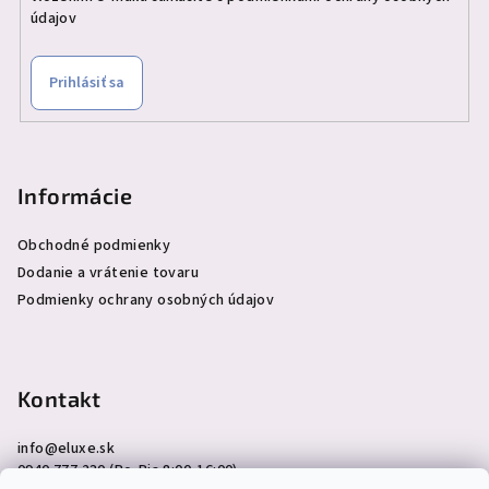
údajov
Prihlásiť sa
Informácie
Obchodné podmienky
Dodanie a vrátenie tovaru
Podmienky ochrany osobných údajov
Kontakt
info
@
eluxe.sk
0940 777 230 (Po-Pia 8:00-16:00)