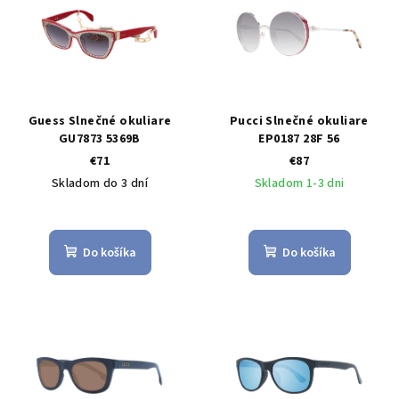
Guess Slnečné okuliare
Pucci Slnečné okuliare
GU7873 5369B
EP0187 28F 56
€71
€87
Skladom do 3 dní
Skladom 1-3 dni
Do košíka
Do košíka