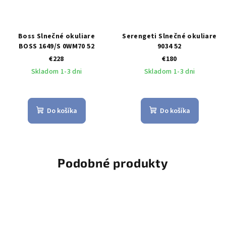
Boss Slnečné okuliare
Serengeti Slnečné okuliare
BOSS 1649/S 0WM70 52
9034 52
€228
€180
Skladom 1-3 dni
Skladom 1-3 dni
Do košíka
Do košíka
Podobné produkty