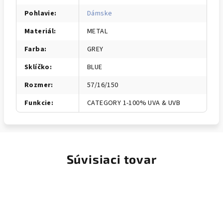
Pohlavie
:
Dámske
Materiál
:
METAL
Farba
:
GREY
Sklíčko
:
BLUE
Rozmer
:
57/16/150
Funkcie
:
CATEGORY 1-100% UVA & UVB
Súvisiaci tovar