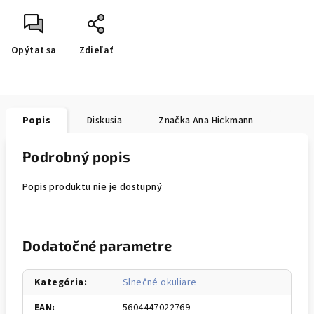
Opýtať sa
Zdieľať
Popis
Diskusia
Značka
Ana Hickmann
Podrobný popis
Popis produktu nie je dostupný
Dodatočné parametre
Kategória
:
Slnečné okuliare
EAN
:
5604447022769