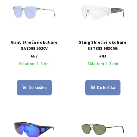
Gant Slnečné okuliare
Sting Slnečné okuliare
GA8099 5020V
SST388 99300G
€67
€43
Skladom 1-3 dni
Skladom 1-3 dni
Do košíka
Do košíka