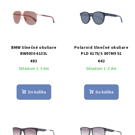
BMW Slnečné okuliare
Polaroid Slnečné okuliare
BW0030 6133L
PLD 6175/S 807M9 51
€83
€42
Skladom 1-3 dni
Skladom 1-3 dni
Do košíka
Do košíka