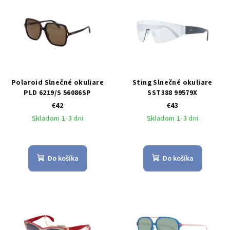
Polaroid Slnečné okuliare
Sting Slnečné okuliare
PLD 6219/S 56086SP
SST388 99579X
€42
€43
Skladom 1-3 dni
Skladom 1-3 dni
Do košíka
Do košíka