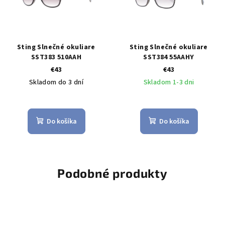
Sting Slnečné okuliare
Sting Slnečné okuliare
SST383 510AAH
SST384 55AAHY
€43
€43
Skladom do 3 dní
Skladom 1-3 dni
Do košíka
Do košíka
Podobné produkty