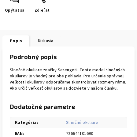
Opýtať sa
Zdieľať
Popis
Diskusia
Podrobný popis
Slnečné okuliare značky Serengeti. Tento model slnečných
okuliarov je vhodný pre obe pohlavia. Pre určenie správnej
veľkosti okuliarov odporúčame skontrolovať rozmery rámu.
Ako určiť veľkosť okuliarov sa dozviete v našom članku.
Dodatočné parametre
Kategória
:
Slnečné okuliare
EAN
:
726644101698