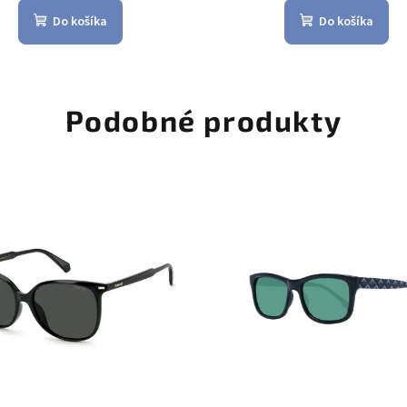
Do košíka
Do košíka
Podobné produkty