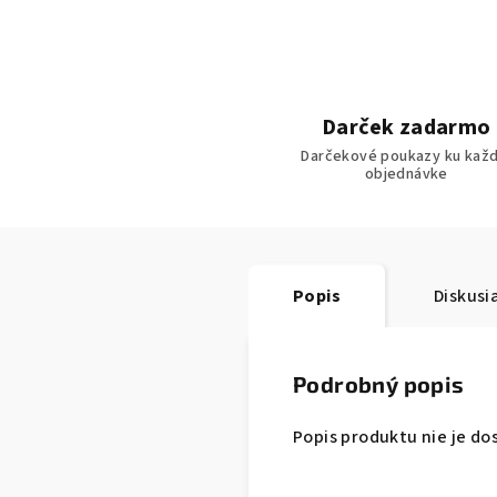
Darček zadarmo
Darčekové poukazy ku každ
objednávke
Popis
Diskusi
Podrobný popis
Popis produktu nie je do