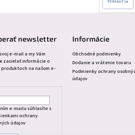
Prihlásiť sa
erať newsletter
Informácie
 svoj e-mail a my Vám
Obchodné podmienky
 zasielať informácie o
Dodanie a vrátenie tovaru
 produktoch na našom e-
Podmienky ochrany osobný
údajov
l
ním e-mailu súhlasíte s
ienkami ochrany
ných údajov