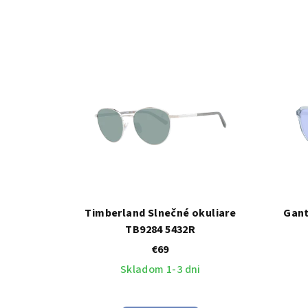
Timberland Slnečné okuliare
Gant
TB9284 5432R
€69
Skladom 1-3 dni