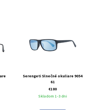
are
Serengeti Slnečné okuliare 9054
61
€180
Skladom 1-3 dni