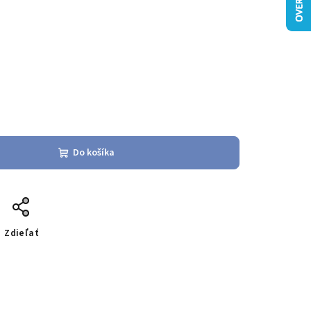
Do košíka
Zdieľať