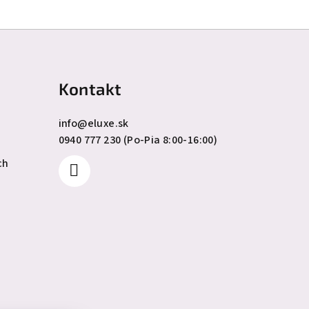
Kontakt
info
@
eluxe.sk
0940 777 230 (Po-Pia 8:00-16:00)
ch