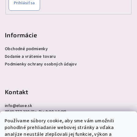
Prihlásiť sa
Informácie
Obchodné podmienky
Dodanie a vrátenie tovaru
Podmienky ochrany osobných údajov
Kontakt
info
@
eluxe.sk
0940 777 230 (Po-Pia 8:00-16:00)
Používame súbory cookie, aby sme vám umožnili
pohodlné prehliadanie webovej stránky a vďaka
analýze neustále zlepšovali jej funkcie, výkon a