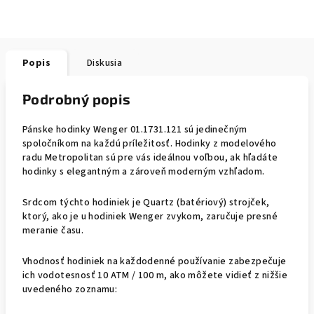
Popis
Diskusia
Podrobný popis
Pánske hodinky Wenger 01.1731.121 sú jedinečným
spoločníkom na každú príležitosť. Hodinky z modelového
radu Metropolitan sú pre vás ideálnou voľbou, ak hľadáte
hodinky s elegantným a zároveň moderným vzhľadom.
Srdcom týchto hodiniek je Quartz (batériový) strojček,
ktorý, ako je u hodiniek Wenger zvykom, zaručuje presné
meranie času.
Vhodnosť hodiniek na každodenné používanie zabezpečuje
ich vodotesnosť 10 ATM / 100 m, ako môžete vidieť z nižšie
uvedeného zoznamu: