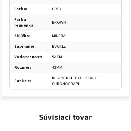
Farba
:
GREY
Farba
BROWN
remienka
:
Sklíčko
:
MINERAL
Zapínanie
:
BUCKLE
Vodotesnosť
:
5ATM
Rozmer
:
42MM
IN GENERAL BOX - ICONIC
Funkcie
:
CHRONOGRAPH
Súvisiaci tovar