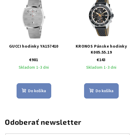
GUCCI hodinky YA157410
KRONOS Pánske hodinky
K005.55.19
€981
€143
Skladom 1-3 dni
Skladom 1-3 dni
Do košíka
Do košíka
Odoberať newsletter