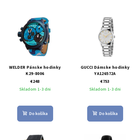
WELDER Pánske hodinky
GUCCI Dámske hodinky
K29-8006
YA126572A
€248
€753
Skladom 1-3 dni
Skladom 1-3 dni
Do košíka
Do košíka