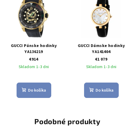
GUCCI Pánske hodinky
GUCCI Dámske hodinky
YA136219
YA141404
€914
€1 079
Skladom 1-3 dni
Skladom 1-3 dni
Do košíka
Do košíka
Podobné produkty