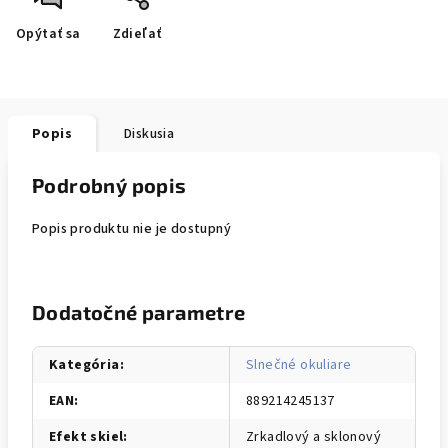
Opýtať sa
Zdieľať
Popis
Diskusia
Podrobný popis
Popis produktu nie je dostupný
Dodatočné parametre
Kategória
:
Slnečné okuliare
EAN
:
889214245137
Efekt skiel
:
Zrkadlový a sklonový