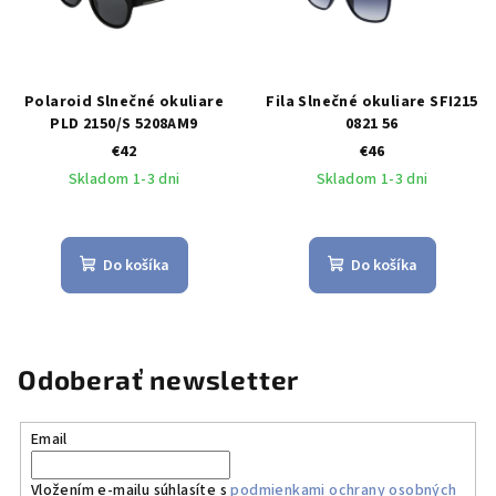
Polaroid Slnečné okuliare
Fila Slnečné okuliare SFI215
PLD 2150/S 5208AM9
0821 56
€42
€46
Skladom 1-3 dni
Skladom 1-3 dni
Do košíka
Do košíka
Odoberať newsletter
Email
Vložením e-mailu súhlasíte s
podmienkami ochrany osobných