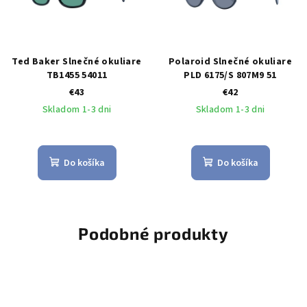
Ted Baker Slnečné okuliare
Polaroid Slnečné okuliare
TB1455 54011
PLD 6175/S 807M9 51
€43
€42
Skladom 1-3 dni
Skladom 1-3 dni
Do košíka
Do košíka
Podobné produkty