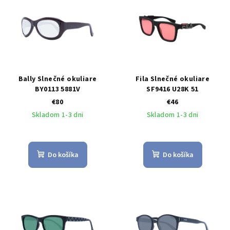
Bally Slnečné okuliare
Fila Slnečné okuliare
BY0113 5881V
SF9416 U28K 51
€80
€46
Skladom 1-3 dni
Skladom 1-3 dni
Do košíka
Do košíka