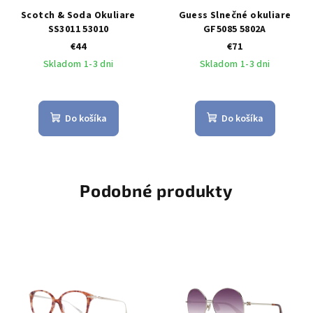
Scotch & Soda Okuliare
Guess Slnečné okuliare
SS3011 53010
GF5085 5802A
€44
€71
Skladom 1-3 dni
Skladom 1-3 dni
Do košíka
Do košíka
Podobné produkty