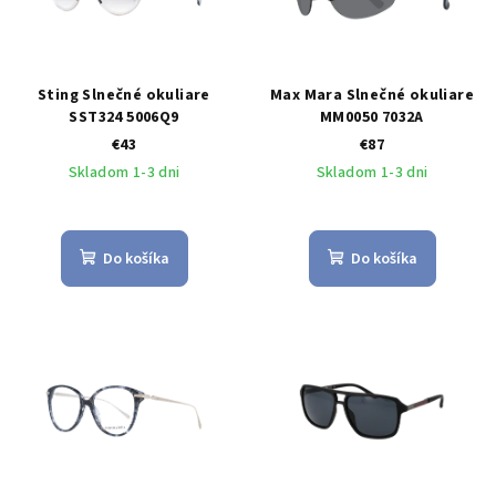
Sting Slnečné okuliare
Max Mara Slnečné okuliare
SST324 5006Q9
MM0050 7032A
€43
€87
Skladom 1-3 dni
Skladom 1-3 dni
Do košíka
Do košíka