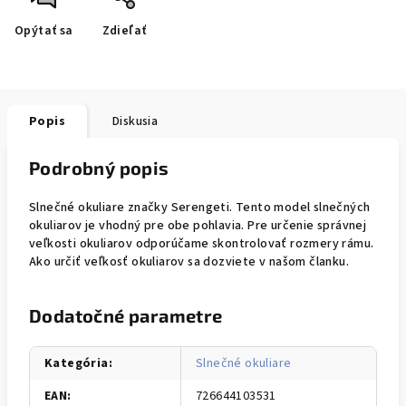
Opýtať sa
Zdieľať
Popis
Diskusia
Podrobný popis
Slnečné okuliare značky Serengeti. Tento model slnečných
okuliarov je vhodný pre obe pohlavia. Pre určenie správnej
veľkosti okuliarov odporúčame skontrolovať rozmery rámu.
Ako určiť veľkosť okuliarov sa dozviete v našom članku.
Dodatočné parametre
Kategória
:
Slnečné okuliare
EAN
:
726644103531