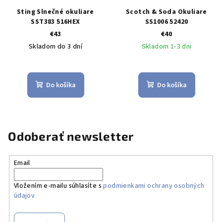
Sting Slnečné okuliare
Scotch & Soda Okuliare
SST383 516HEX
SS1006 52420
€43
€40
Skladom do 3 dní
Skladom 1-3 dni
Do košíka
Do košíka
Odoberať newsletter
Email
Vložením e-mailu súhlasíte s
podmienkami ochrany osobných
údajov