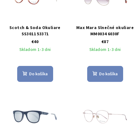
Scotch & Soda Okuliare
Max Mara Slnečné okuliare
SS3011 53371
MM0034 6030F
€40
€87
Skladom 1-3 dni
Skladom 1-3 dni
Do košíka
Do košíka