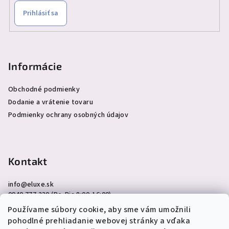
Prihlásiť sa
Informácie
Obchodné podmienky
Dodanie a vrátenie tovaru
Podmienky ochrany osobných údajov
Kontakt
info
@
eluxe.sk
0940 777 230 (Po-Pia 8:00-16:00)
Používame súbory cookie, aby sme vám umožnili
pohodlné prehliadanie webovej stránky a vďaka