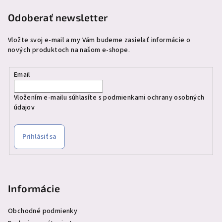
e
Odoberať newsletter
Vložte svoj e-mail a my Vám budeme zasielať informácie o
nových produktoch na našom e-shope.
Email
Vložením e-mailu súhlasíte s
podmienkami ochrany osobných
údajov
Prihlásiť sa
Informácie
Obchodné podmienky