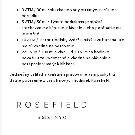
3 ATM / 30 m: špliechanie vody pri umývaní rúk je v
poriadku.
5 ATM / 50 m: s týmito hodinkami je možné
sprchovanie a kúpanie. Plávanie alebo potápanie nie
je možné.
10 ATM / 100 m: Hodinky vydržia návštevu bazéna, ale
nie sú vhodné na potápanie.
220 ATM / 200 m: a viac: Od 20 ATM sa hodinky
považujú za vodotesné a vhodné na plávanie a
potápanie v malých hĺbkach.
Jedinečný vzhľad a kvalitné spracovanie vám poskytnú
ďalšie potešenie z vašich nových hodiniek Rosefield.