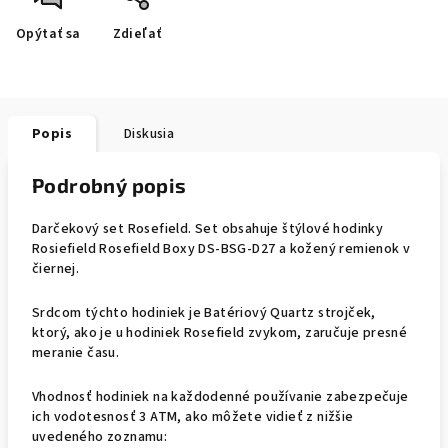
Opýtať sa
Zdieľať
Popis
Diskusia
Podrobný popis
Darčekový set Rosefield. Set obsahuje štýlové hodinky
Rosiefield Rosefield Boxy DS-BSG-D27 a kožený remienok v
čiernej.
Srdcom týchto hodiniek je Batériový Quartz strojček,
ktorý, ako je u hodiniek Rosefield zvykom, zaručuje presné
meranie času.
Vhodnosť hodiniek na každodenné používanie zabezpečuje
ich vodotesnosť 3 ATM, ako môžete vidieť z nižšie
uvedeného zoznamu: