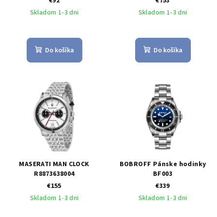
€92
€753
Skladom 1-3 dni
Skladom 1-3 dni
Do košíka
Do košíka
MASERATI MAN CLOCK
BOBROFF Pánske hodinky
R8873638004
BF003
€155
€339
Skladom 1-3 dni
Skladom 1-3 dni