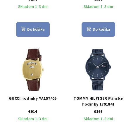
Skladom 1-3 dni
Skladom 1-3 dni
Do košíka
Do košíka
GUCCI hodinky YA157405
TOMMY HILFIGER Pánske
hodinky 1791841
€914
€166
Skladom 1-3 dni
Skladom 1-3 dni