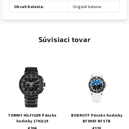
Obsah balenia
:
Originál balenie
Súvisiaci tovar
TOMMY HILFIGER Pánske
BOBROFF Pánske hodinky
hodinky 1792119
BF0003-BFSTB
€204
€320