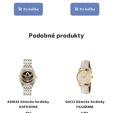
Do košíka
Do košíka
Podobné produkty
ADIDAS Dámske hodinky
GUCCI Dámske hodinky
AOFH23010
YA126580A