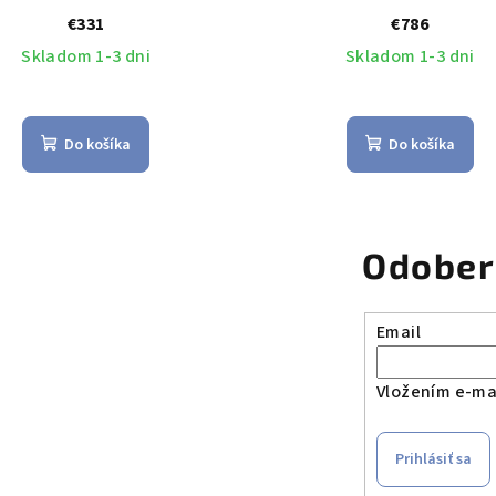
€331
€786
Skladom 1-3 dni
Skladom 1-3 dni
Do košíka
Do košíka
Odober
Email
Vložením e-mai
Prihlásiť sa