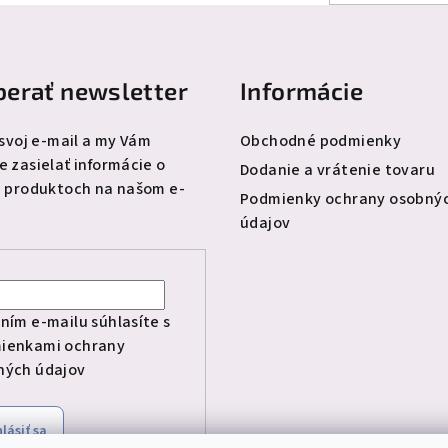
erať newsletter
Informácie
 svoj e-mail a my Vám
Obchodné podmienky
 zasielať informácie o
Dodanie a vrátenie tovaru
 produktoch na našom e-
Podmienky ochrany osobný
údajov
l
ním e-mailu súhlasíte s
ienkami ochrany
ných údajov
hlásiť sa