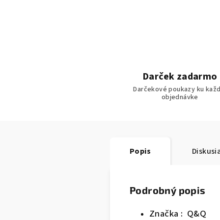
Darček zadarmo
Darčekové poukazy ku každ
objednávke
Popis
Diskusi
Podrobný popis
Značka : Q&Q