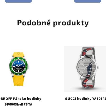
Podobné produkty
BROFF Pánske hodinky
GUCCI hodinky YA1264
BF0003bvBFSTA