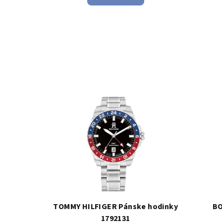
TOMMY HILFIGER Pánske hodinky
BO
1792131