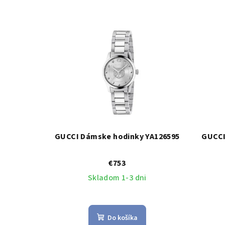
GUCCI Dámske hodinky YA126595
GUCCI
€753
Skladom 1-3 dni
Do košíka