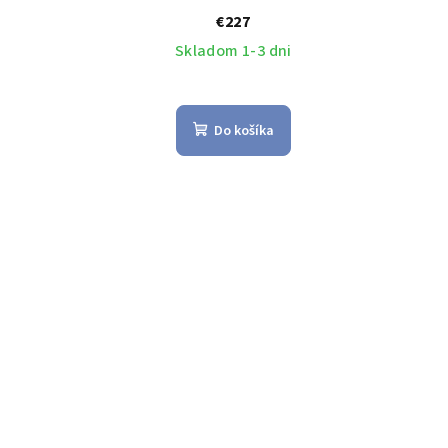
€227
Skladom 1-3 dni
Do košíka