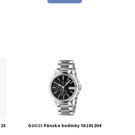
123
GUCCI Pánske hodinky YA101204