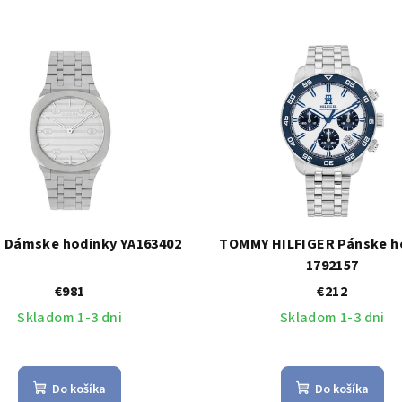
 Dámske hodinky YA163402
TOMMY HILFIGER Pánske h
1792157
€981
€212
Skladom 1-3 dni
Skladom 1-3 dni
Do košíka
Do košíka