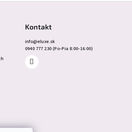
Kontakt
info
@
eluxe.sk
0940 777 230 (Po-Pia 8:00-16:00)
ch