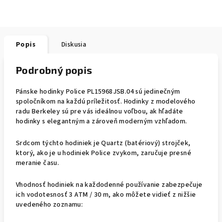
Popis
Diskusia
Podrobný popis
Pánske hodinky Police PL15968JSB.04 sú jedinečným
spoločníkom na každú príležitosť. Hodinky z modelového
radu Berkeley sú pre vás ideálnou voľbou, ak hľadáte
hodinky s elegantným a zároveň moderným vzhľadom.
Srdcom týchto hodiniek je Quartz (batériový) strojček,
ktorý, ako je u hodiniek Police zvykom, zaručuje presné
meranie času.
Vhodnosť hodiniek na každodenné používanie zabezpečuje
ich vodotesnosť 3 ATM / 30 m, ako môžete vidieť z nižšie
uvedeného zoznamu: