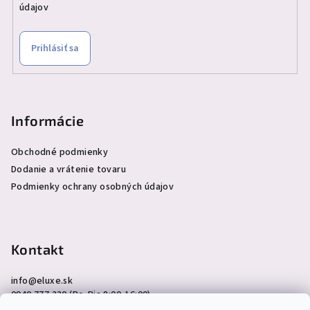
údajov
Prihlásiť sa
Informácie
Obchodné podmienky
Dodanie a vrátenie tovaru
Podmienky ochrany osobných údajov
Kontakt
info
@
eluxe.sk
0940 777 230 (Po-Pia 8:00-16:00)