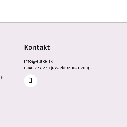
Kontakt
info
@
eluxe.sk
0940 777 230 (Po-Pia 8:00-16:00)
ch