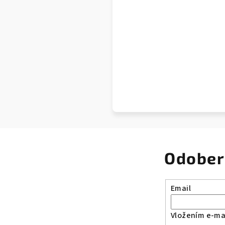
Odober
Email
Vložením e-mai