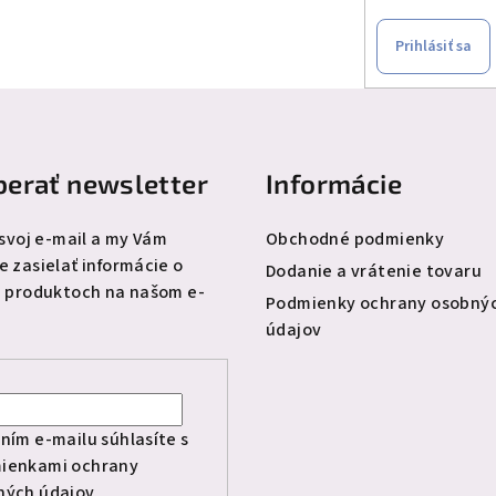
Prihlásiť sa
erať newsletter
Informácie
 svoj e-mail a my Vám
Obchodné podmienky
 zasielať informácie o
Dodanie a vrátenie tovaru
 produktoch na našom e-
Podmienky ochrany osobný
údajov
l
ním e-mailu súhlasíte s
ienkami ochrany
ných údajov