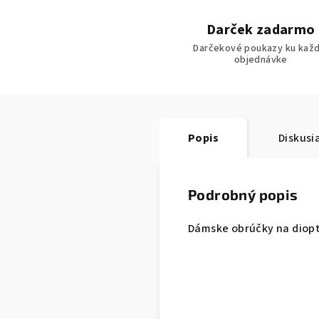
Darček zadarmo
Darčekové poukazy ku každ
objednávke
Popis
Diskusi
Podrobný popis
Dámske obrúčky na dioptr