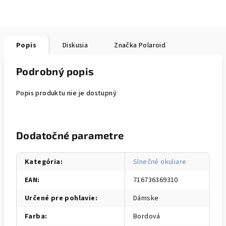
Popis
Diskusia
Značka
Polaroid
Podrobný popis
Popis produktu nie je dostupný
Dodatočné parametre
Kategória
:
Slnečné okuliare
EAN
:
716736369310
Určené pre pohlavie
:
Dámske
Farba
:
Bordová