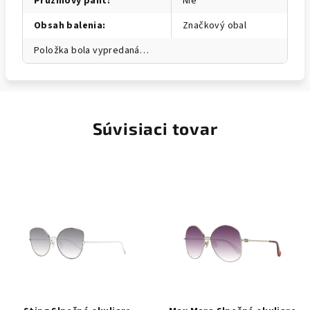
Pružinový pánt
:
Nie
Obsah balenia
:
Značkový obal
Položka bola vypredaná…
Súvisiaci tovar