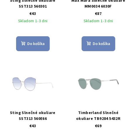
Sting Slnečné okuliare
Max Mara Slnečné okuliare
SST313 560301
MM0034 6030F
€43
€87
Skladom 1-3 dni
Skladom 1-3 dni
Do košíka
Do košíka
Sting Slnečné okuliare
Timberland Slnečné
SST313 560E66
okuliare TB9284 5432R
€43
€69