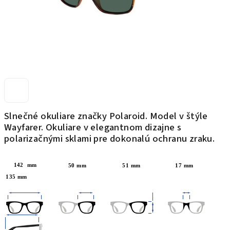
Slnečné okuliare značky Polaroid. Model v štýle
Wayfarer.
Okuliare v elegantnom dizajne s
polarizačnými sklami pre dokonalú ochranu zraku.
142 mm
50 mm
51 mm 17 mm
135 mm