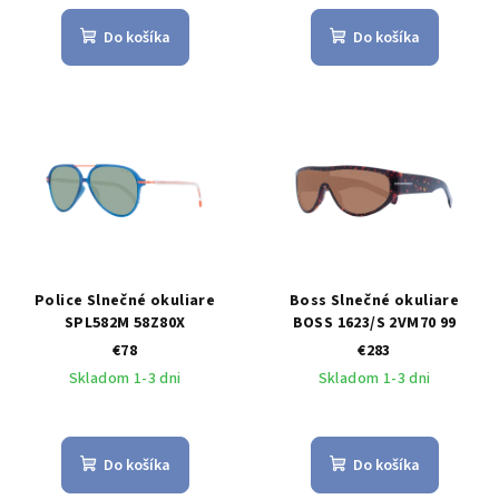
Do košíka
Do košíka
Police Slnečné okuliare
Boss Slnečné okuliare
SPL582M 58Z80X
BOSS 1623/S 2VM70 99
€78
€283
Skladom 1-3 dni
Skladom 1-3 dni
Do košíka
Do košíka