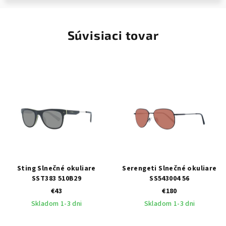
Súvisiaci tovar
Sting Slnečné okuliare
Serengeti Slnečné okuliare
SST383 510B29
SS543004 56
€43
€180
Skladom 1-3 dni
Skladom 1-3 dni