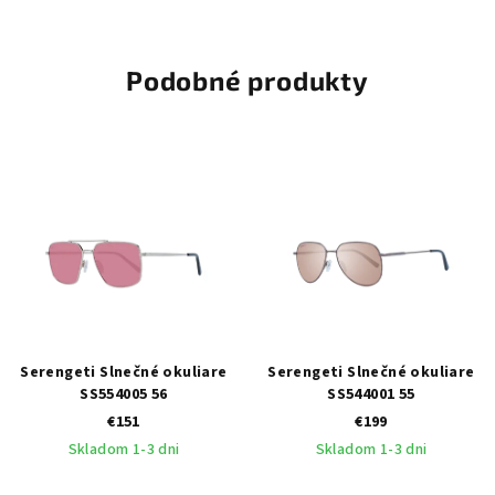
Podobné produkty
Serengeti Slnečné okuliare
Serengeti Slnečné okuliare
SS554005 56
SS544001 55
€151
€199
Skladom 1-3 dni
Skladom 1-3 dni