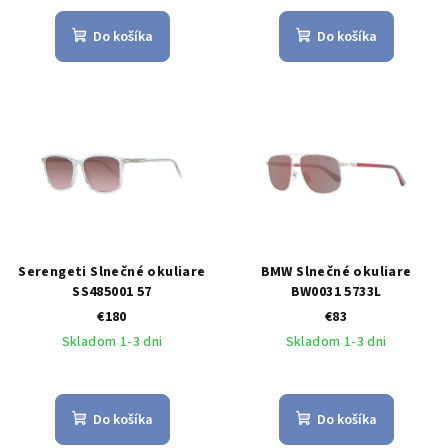
Do košíka
Do košíka
Serengeti Slnečné okuliare
BMW Slnečné okuliare
SS485001 57
BW0031 5733L
€180
€83
Skladom 1-3 dni
Skladom 1-3 dni
Do košíka
Do košíka