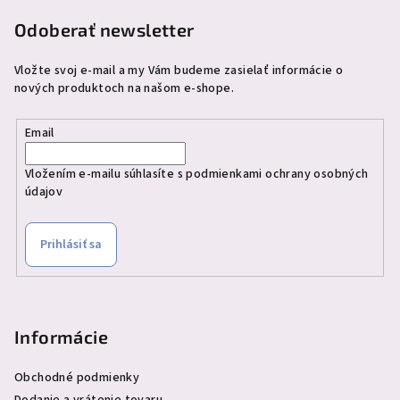
e
Odoberať newsletter
Vložte svoj e-mail a my Vám budeme zasielať informácie o
nových produktoch na našom e-shope.
Email
Vložením e-mailu súhlasíte s
podmienkami ochrany osobných
údajov
Prihlásiť sa
Informácie
Obchodné podmienky