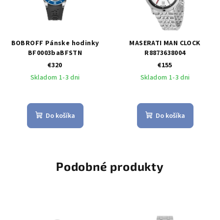
BOBROFF Pánske hodinky
MASERATI MAN CLOCK
BF0003baBFSTN
R8873638004
€320
€155
Skladom 1-3 dni
Skladom 1-3 dni
Do košíka
Do košíka
Podobné produkty