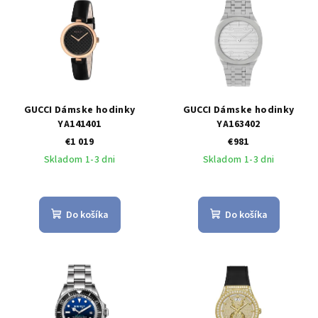
GUCCI Dámske hodinky
GUCCI Dámske hodinky
YA141401
YA163402
€1 019
€981
Skladom 1-3 dni
Skladom 1-3 dni
Do košíka
Do košíka