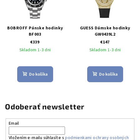
BOBROFF Pánske hodinky
GUESS Dámske hodinky
BF003
GW0439L2
€339
€147
Skladom 1-3 dni
Skladom 1-3 dni
Do košíka
Do košíka
Odoberať newsletter
Email
Vložením e-mailu súhlasíte s
podmienkami ochrany osobných