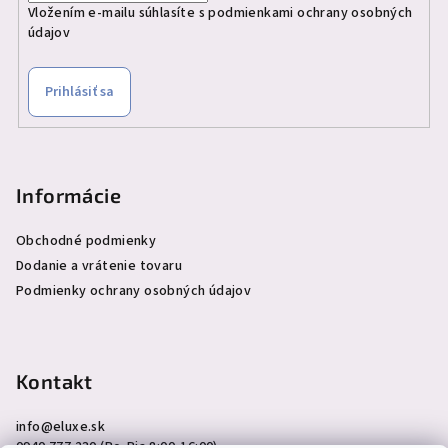
Vložením e-mailu súhlasíte s
podmienkami ochrany osobných
údajov
Prihlásiť sa
Informácie
Obchodné podmienky
Dodanie a vrátenie tovaru
Podmienky ochrany osobných údajov
Kontakt
info
@
eluxe.sk
0940 777 230 (Po-Pia 8:00-16:00)