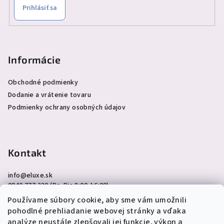
Prihlásiť sa
Informácie
Obchodné podmienky
Dodanie a vrátenie tovaru
Podmienky ochrany osobných údajov
Kontakt
info
@
eluxe.sk
0940 777 230 (Po-Pia 8:00-16:00)
Používame súbory cookie, aby sme vám umožnili
pohodlné prehliadanie webovej stránky a vďaka
analýze neustále zlepšovali jej funkcie, výkon a