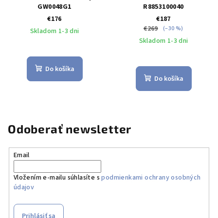
GW0048G1
R8853100040
€176
€187
€269
(–30 %)
Skladom 1-3 dni
Skladom 1-3 dni
Do košíka
Do košíka
Odoberať newsletter
Email
Vložením e-mailu súhlasíte s
podmienkami ochrany osobných
údajov
Prihlásiť sa