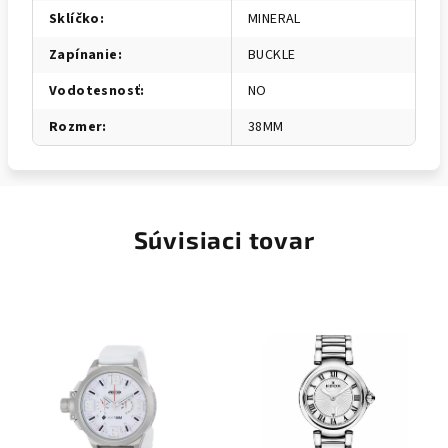
Sklíčko
:
MINERAL
Zapínanie
:
BUCKLE
Vodotesnosť
:
NO
Rozmer
:
38MM
Súvisiaci tovar