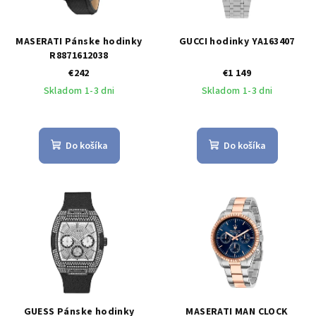
MASERATI Pánske hodinky
GUCCI hodinky YA163407
R8871612038
€242
€1 149
Skladom 1-3 dni
Skladom 1-3 dni
Do košíka
Do košíka
GUESS Pánske hodinky
MASERATI MAN CLOCK