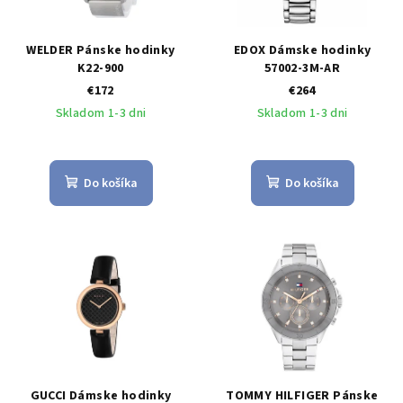
WELDER Pánske hodinky
EDOX Dámske hodinky
K22-900
57002-3M-AR
€172
€264
Skladom 1-3 dni
Skladom 1-3 dni
Do košíka
Do košíka
GUCCI Dámske hodinky
TOMMY HILFIGER Pánske