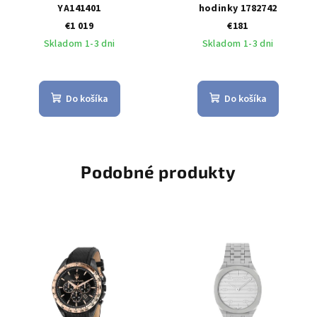
YA141401
hodinky 1782742
€1 019
€181
Skladom 1-3 dni
Skladom 1-3 dni
Do košíka
Do košíka
Podobné produkty