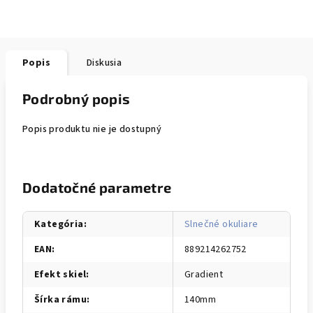
Popis
Diskusia
Podrobný popis
Popis produktu nie je dostupný
Dodatočné parametre
Kategória
:
Slnečné okuliare
EAN
:
889214262752
Efekt skiel
:
Gradient
Šírka rámu
:
140mm