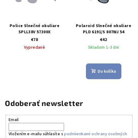
Police Slnečné okuliare
Polaroid Slnečné okuliare
SPLL38V 57300X
PLD 6191/S 807WJ 54
€78
€42
Vypredané
Skladom 1-3 dni
Do košíka
Odoberať newsletter
Email
Vložením e-mailu súhlasíte s
podmienkami ochrany osobných