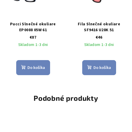
Pucci Slnečné okuliare
Fila Slnečné okuliare
EP0088 05W 61
SF9416 U28K 51
€87
€46
Skladom 1-3 dni
Skladom 1-3 dni
Do košíka
Do košíka
Podobné produkty