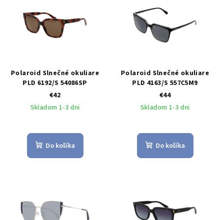
Polaroid Slnečné okuliare
Polaroid Slnečné okuliare
PLD 6192/S 54086SP
PLD 4163/S 557C5M9
€42
€44
Skladom 1-3 dni
Skladom 1-3 dni
Do košíka
Do košíka