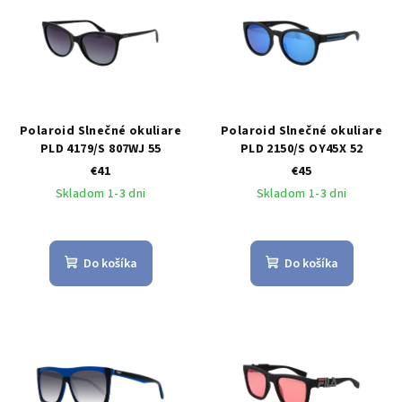
Polaroid Slnečné okuliare
Polaroid Slnečné okuliare
PLD 4179/S 807WJ 55
PLD 2150/S OY45X 52
€41
€45
Skladom 1-3 dni
Skladom 1-3 dni
Do košíka
Do košíka