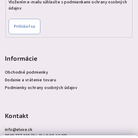
Vložením e-mailu súhlasíte s
podmienkami ochrany osobných
údajov
Prihlásiť sa
Informácie
Obchodné podmienky
Dodanie a vrátenie tovaru
Podmienky ochrany osobných údajov
Kontakt
info
@
eluxe.sk
0940 777 230 (Po-Pia 8:00-16:00)