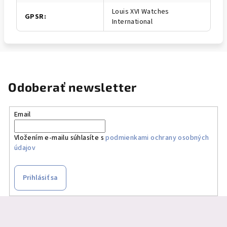
Louis XVI Watches
GPSR
:
International
Odoberať newsletter
Email
Vložením e-mailu súhlasíte s
podmienkami ochrany osobných
údajov
Prihlásiť sa
Z
á