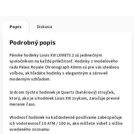
Popis
Diskusia
Podrobný popis
Pánske hodinky Louis XVI LXVI873.2 sú jedinečným
spoločníkom na každú príležitosť. Hodinky z modelového
radu Palais Royale Chronograph 43mm sú pre vás ideálnou
voľbou, ak hľadáte hodinky s elegantným a zároveň
moderným vzhľadom.
Srdcom týchto hodiniek je Quartz (batériový) strojček,
ktorý, ako je u hodiniek Louis XVI zvykom, zaručuje presné
meranie času.
Vhodnosť hodiniek na každodenné používanie zabezpečuje
ich vodotesnosť 10 ATM / 100 m, ako môžete vidieť z nižšie
uvedeného zoznamu: