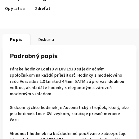
Opýtať sa
Zdieľať
Popis
Diskusia
Podrobný popis
Pánske hodinky Louis XVI LXVI1930 sú jedinečným
spoločníkom na každú príležitosť. Hodinky z modelového
radu Versailles 2.0 Limited 44mm 5ATM sú pre vás ideálnou
voľbou, ak hľadáte hodinky s elegantným a zároveň
moderným vzhľadom.
Srdcom týchto hodiniek je Automatický strojček, ktorý, ako
je u hodiniek Louis XVI zvykom, zaručuje presné meranie
času.
Vhodnosť hodiniek na každodenné používanie zabezpečuje