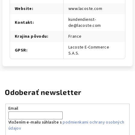
Website
:
www.lacoste.com
kundendienst-
Kontakt
:
de@lacoste.com
Krajina pôvodu
:
France
Lacoste E-Commerce
GPSR
:
S.A.S.
Odoberať newsletter
Email
Vložením e-mailu súhlasíte s
podmienkami ochrany osobných
údajov