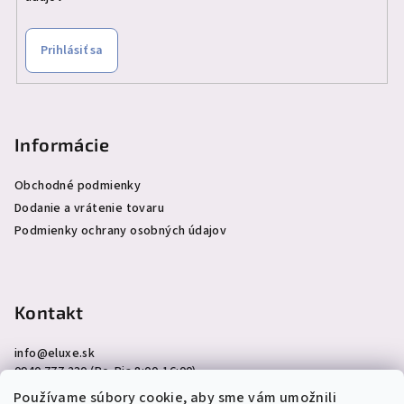
Prihlásiť sa
Informácie
Obchodné podmienky
Dodanie a vrátenie tovaru
Podmienky ochrany osobných údajov
Kontakt
info
@
eluxe.sk
0940 777 230 (Po-Pia 8:00-16:00)
Používame súbory cookie, aby sme vám umožnili