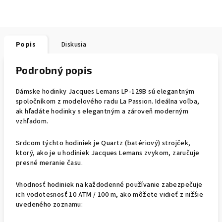
Popis
Diskusia
Podrobný popis
Dámske hodinky Jacques Lemans LP-129B sú elegantným
spoločníkom z modelového radu La Passion. Ideálna voľba,
ak hľadáte hodinky s elegantným a zároveň moderným
vzhľadom.
Srdcom týchto hodiniek je Quartz (batériový) strojček,
ktorý, ako je u hodiniek Jacques Lemans zvykom, zaručuje
presné meranie času.
Vhodnosť hodiniek na každodenné používanie zabezpečuje
ich vodotesnosť 10 ATM / 100 m, ako môžete vidieť z nižšie
uvedeného zoznamu: