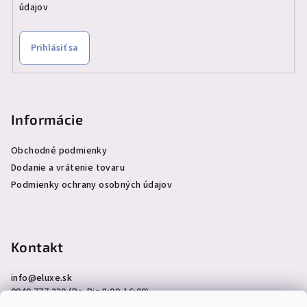
údajov
Prihlásiť sa
Informácie
Obchodné podmienky
Dodanie a vrátenie tovaru
Podmienky ochrany osobných údajov
Kontakt
info
@
eluxe.sk
0940 777 230 (Po-Pia 8:00-16:00)