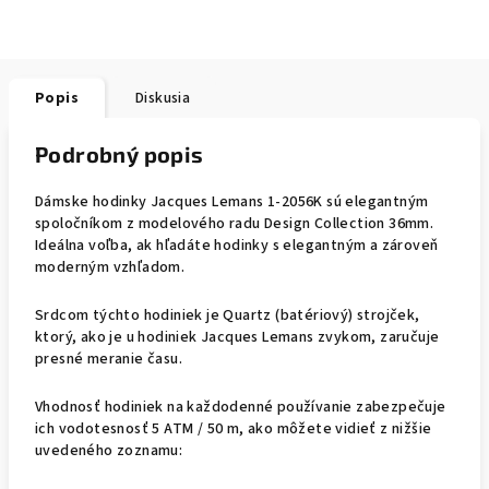
Popis
Diskusia
Podrobný popis
Dámske hodinky Jacques Lemans 1-2056K sú elegantným
spoločníkom z modelového radu Design Collection 36mm.
Ideálna voľba, ak hľadáte hodinky s elegantným a zároveň
moderným vzhľadom.
Srdcom týchto hodiniek je Quartz (batériový) strojček,
ktorý, ako je u hodiniek Jacques Lemans zvykom, zaručuje
presné meranie času.
Vhodnosť hodiniek na každodenné používanie zabezpečuje
ich vodotesnosť 5 ATM / 50 m, ako môžete vidieť z nižšie
uvedeného zoznamu: