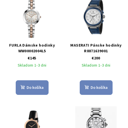
FURLA Dámske hodinky
MASERATI Pánske hodinky
WW00002004L5
R8871639001
€145
€200
Skladom 1-3 dni
Skladom 1-3 dni
Do košíka
Do košíka