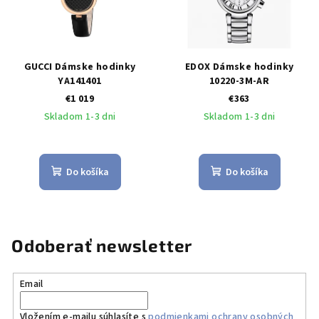
GUCCI Dámske hodinky
EDOX Dámske hodinky
YA141401
10220-3M-AR
€1 019
€363
Skladom 1-3 dni
Skladom 1-3 dni
Do košíka
Do košíka
Odoberať newsletter
Email
Vložením e-mailu súhlasíte s
podmienkami ochrany osobných