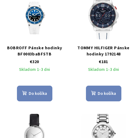
BOBROFF Pánske hodinky
TOMMY HILFIGER Pánske
BF0003baBFSTB
hodinky 1792148
€320
€181
Skladom 1-3 dni
Skladom 1-3 dni
Do košíka
Do košíka