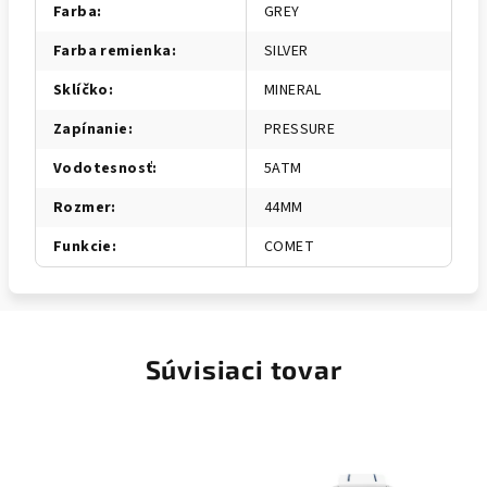
Farba
:
GREY
Farba remienka
:
SILVER
Sklíčko
:
MINERAL
Zapínanie
:
PRESSURE
Vodotesnosť
:
5ATM
Rozmer
:
44MM
Funkcie
:
COMET
Súvisiaci tovar