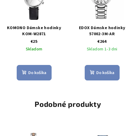
KOMONO Dámske hodinky
EDOX Dámske hodinky
KOM-W2871
57002-3M-AR
€25
€264
Skladom
Skladom 1-3 dni
Do košíka
Do košíka
Podobné produkty