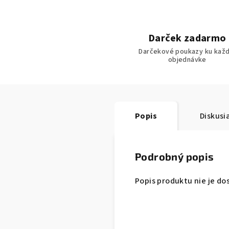
Darček zadarmo
Darčekové poukazy ku každ
objednávke
Popis
Diskusi
Podrobný popis
Popis produktu nie je do