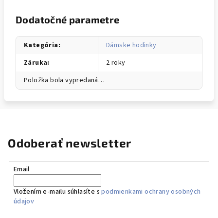
Dodatočné parametre
Kategória
:
Dámske hodinky
Záruka
:
2 roky
Položka bola vypredaná…
Odoberať newsletter
Email
Vložením e-mailu súhlasíte s
podmienkami ochrany osobných
údajov