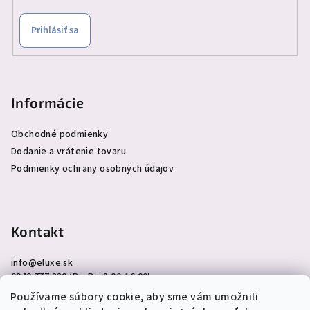
Prihlásiť sa
Informácie
Obchodné podmienky
Dodanie a vrátenie tovaru
Podmienky ochrany osobných údajov
Kontakt
info
@
eluxe.sk
0940 777 230 (Po-Pia 8:00-16:00)
Používame súbory cookie, aby sme vám umožnili