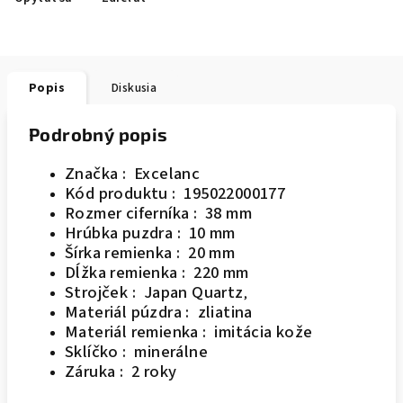
Popis
Diskusia
Podrobný popis
Značka : Excelanc
Kód produktu : 195022000177
Rozmer ciferníka : 38 mm
Hrúbka puzdra : 10 mm
Šírka remienka : 20 mm
Dĺžka remienka : 220 mm
Strojček : Japan Quartz
,
Materiál púzdra : zliatina
Materiál remienka : imitácia kože
Sklíčko : minerálne
Záruka : 2 roky