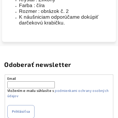
Farba : číra
Rozmer : obrázok č. 2
K náušniciam odporúčame dokúpiť
darčekovú krabičku.
Odoberať newsletter
Email
Vložením e-mailu súhlasíte s
podmienkami ochrany osobných
údajov
Prihlásiť sa