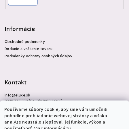
Informácie
Obchodné podmienky
Dodanie a vrátenie tovaru
Podmienky ochrany osobných údajov
Kontakt
info
@
eluxe.sk
0940 777 230 (Po-Pia 8:00-16:00)
Používame súbory cookie, aby sme vám umožnili
pohodlné prehliadanie webovej stránky a vďaka
analýze neustále zlepšovali jej funkcie, výkon a
použiteľnosť. Viac informácií
tu
.